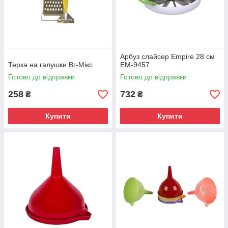
Арбуз слайсер Empire 28 см
Терка на галушки Вг-Мікс
EM-9457
Готово до відправки
Готово до відправки
258
732
₴
₴
Купити
Купити