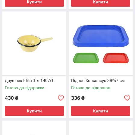
Купити
Купити
Друшляк Idilia 1 л 1407/1
Піднос Консенсус 39*57 см
Готово до відправки
Готово до відправки
430
336
₴
₴
Купити
Купити