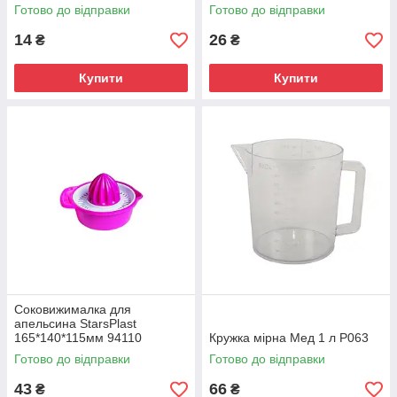
Готово до відправки
Готово до відправки
14
26
₴
₴
Купити
Купити
Соковижималка для
апельсина StarsPlast
165*140*115мм 94110
Кружка мірна Мед 1 л P063
Готово до відправки
Готово до відправки
43
66
₴
₴