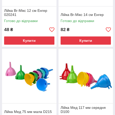
Лійка Вг-Мікс 12 см Енгер
020241
Лійка Вг-Мікс 14 см Енгер
Готово до відправки
Готово до відправки
48
82
₴
₴
Купити
Купити
Лійка Мед 117 мм середня
Лійка Мед 75 мм мала D215
D100