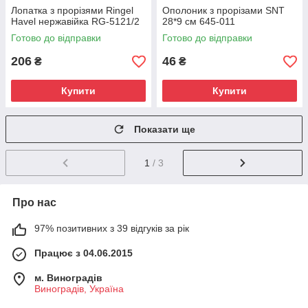
Лопатка з прорізями Ringel
Ополоник з прорізами SNT
Havel нержавійка RG-5121/2
28*9 см 645-011
Готово до відправки
Готово до відправки
206
46
₴
₴
Купити
Купити
Показати ще
1
/ 3
Про нас
97% позитивних з 39 відгуків за рік
Працює з 04.06.2015
м. Виноградів
Виноградів, Україна