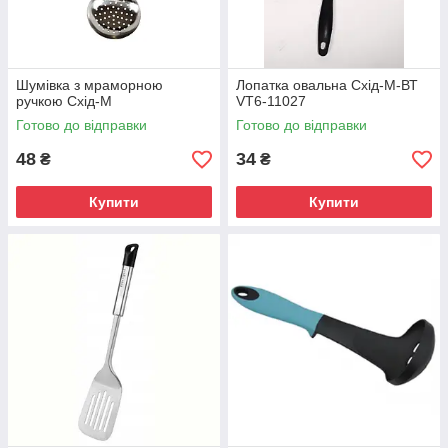
Шумівка з мраморною
Лопатка овальна Схід-М-ВТ
ручкою Схід-М
VT6-11027
Готово до відправки
Готово до відправки
48
34
₴
₴
Купити
Купити