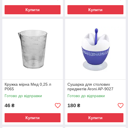
Купити
Купити
Кружка мірна Мед 0,25 л
Сушарка для столових
P065
предметів Aroni AP-9027
Готово до відправки
Готово до відправки
46
180
₴
₴
Купити
Купити