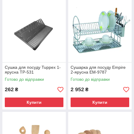
Сушка для посуду Tuppex 1-
Сушарка для посуду Empire
ярусна TP-531
2-ярусна EM-9787
Готово до відправки
Готово до відправки
262
2 952
₴
₴
Купити
Купити