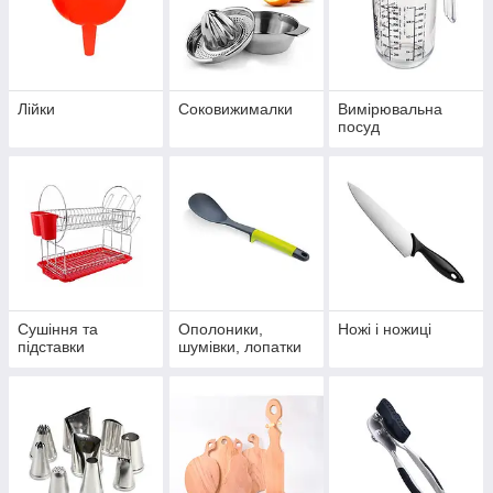
Лійки
Соковижималки
Вимірювальна
посуд
Сушіння та
Ополоники,
Ножі і ножиці
підставки
шумівки, лопатки