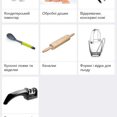
Кондитерський
Обробні дошки
Відкривачки,
інвентар
консервні ножі
Кухонні ложки та
Качалки
Форми і відра для
виделки
льоду