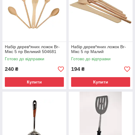
Набір дерев*яних ложок Вг-
Набір дерев*яних ложок Вг-
Мікс 5 пр Великий 504681
Мікс 5 пр Малий
Готово до відправки
Готово до відправки
240
194
₴
₴
Купити
Купити