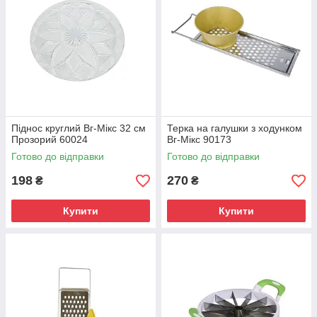
Піднос круглий Вг-Мікс 32 см
Терка на галушки з ходунком
Прозорий 60024
Вг-Мікс 90173
Готово до відправки
Готово до відправки
198
270
₴
₴
Купити
Купити