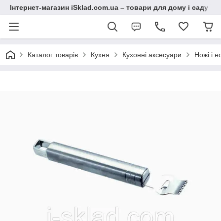
Інтернет-магазин iSklad.com.ua – товари для дому і саду
Каталог товарів
Кухня
Кухонні аксесуари
Ножі і н