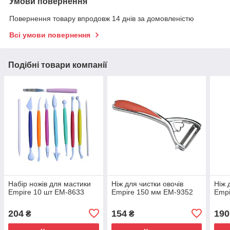
Умови повернення
Повернення товару впродовж 14 днів за домовленістю
Всі умови повернення
Подібні товари компанії
Набір ножів для мастики
Ніж для чистки овочів
Ніж 
Empire 10 шт ЕМ-8633
Empire 150 мм ЕМ-9352
Empi
204
154
190
₴
₴