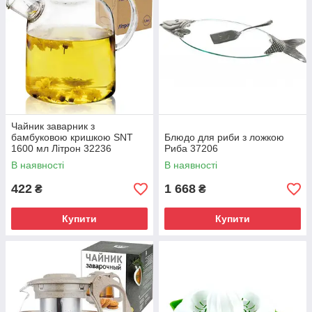
Чайник заварник з
бамбуковою кришкою SNT
Блюдо для риби з ложкою
1600 мл Літрон 32236
Риба 37206
В наявності
В наявності
422
1 668
₴
₴
Купити
Купити