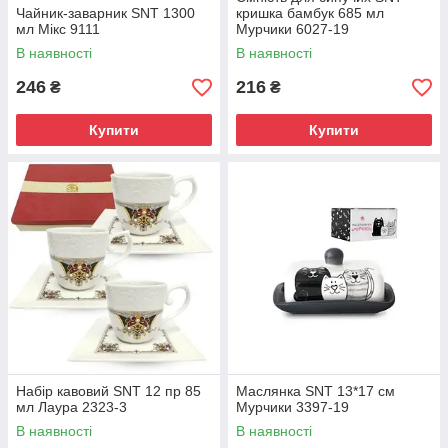
Чайник-заварник SNT 1300
кришка бамбук 685 мл
мл Мікс 9111
Мурчики 6027-19
В наявності
В наявності
246
216
₴
₴
Купити
Купити
Набір кавовий SNT 12 пр 85
Маслянка SNT 13*17 см
мл Лаура 2323-3
Мурчики 3397-19
В наявності
В наявності