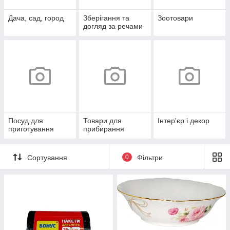
Дача, сад, город
Зберігання та
Зоотовари
догляд за речами
Посуд для
Товари для
Інтер'єр і декор
приготування
прибирання
Сортування
0
Фільтри