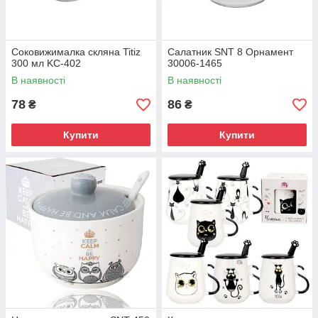
Соковижималка скляна Titiz
Салатник SNT 8 Орнамент
300 мл KC-402
30006-1465
В наявності
В наявності
78
86
₴
₴
Купити
Купити