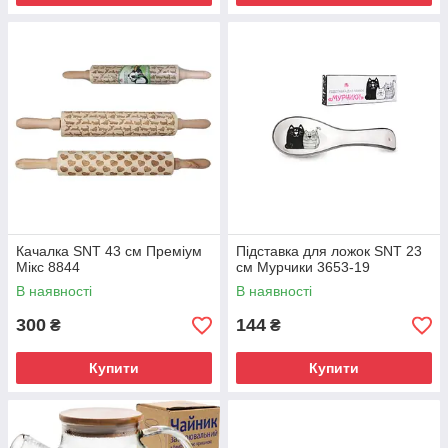
Качалка SNT 43 см Преміум
Підставка для ложок SNT 23
Мікс 8844
см Мурчики 3653-19
В наявності
В наявності
300
144
₴
₴
Купити
Купити