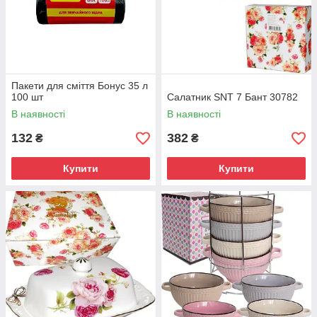
Пакети для сміття Бонус 35 л
100 шт
Салатник SNT 7 Бант 30782
В наявності
В наявності
132
382
₴
₴
Купити
Купити