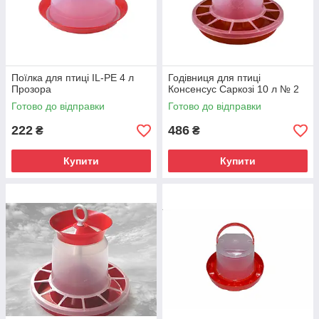
Поїлка для птиці IL-PE 4 л
Годівниця для птиці
Прозора
Консенсус Саркозі 10 л № 2
Готово до відправки
Готово до відправки
222
486
₴
₴
Купити
Купити