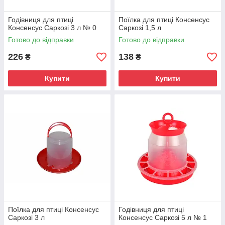
Годівниця для птиці
Поїлка для птиці Консенсус
Консенсус Саркозі 3 л № 0
Саркозі 1,5 л
Готово до відправки
Готово до відправки
226
138
₴
₴
Купити
Купити
Поїлка для птиці Консенсус
Годівниця для птиці
Саркозі 3 л
Консенсус Саркозі 5 л № 1