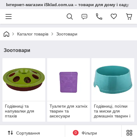
Інтернет-магазин iSklad.com.ua – товари для дому і саду
Каталог товарів
Зоотовари
Зоотовари
Годівниці та
Туалети для хатніх
Годівниці, поїлки
напувалки для
тварин та
та миски для
птахів
аксесуари
домашніх тварин і
птахів
Сортування
0
Фільтри