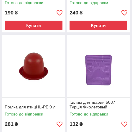
Готово до відправки
Готово до відправки
190
240
₴
₴
Купити
Купити
Килим для тварин 5087
Поїлка для птиці IL-PE 9 л
Турція Фиолетовый
Готово до відправки
Готово до відправки
281
132
₴
₴