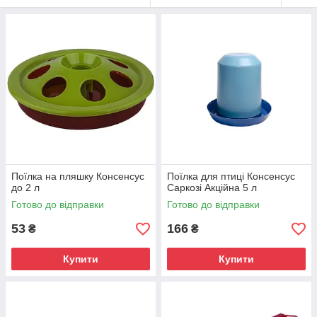
Поїлка на пляшку Консенсус
Поїлка для птиці Консенсус
до 2 л
Саркозі Акційна 5 л
Готово до відправки
Готово до відправки
53
166
₴
₴
Купити
Купити