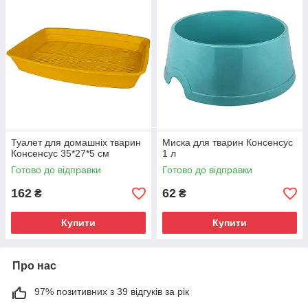
Туалет для домашніх тварин
Миска для тварин Консенсус
Консенсус 35*27*5 см
1 л
Готово до відправки
Готово до відправки
162
62
₴
₴
Купити
Купити
Про нас
97% позитивних з 39 відгуків за рік