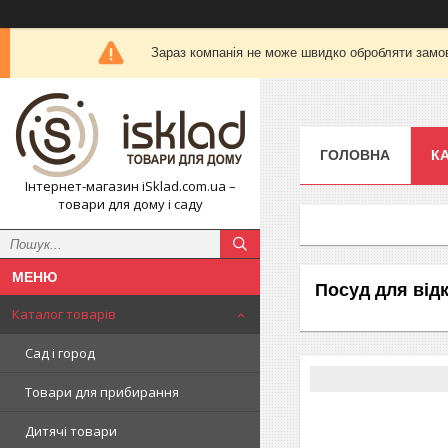
Зараз компанія не може швидко обробляти замов
ГОЛОВНА
К
Інтернет-магазин iSklad.com.ua –
товари для дому і саду
Посуд для від
Каталог товарів
Сад і город
Товари для прибирання
Дитячі товари