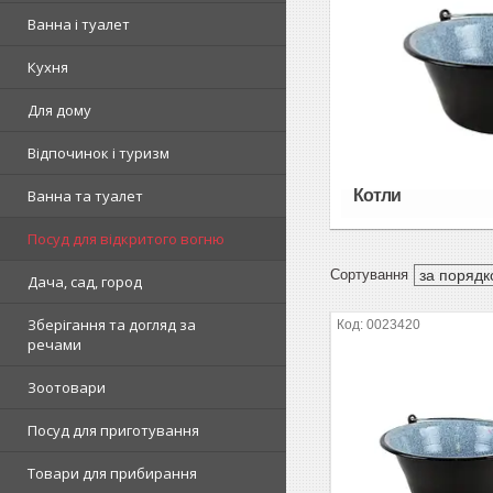
Ванна і туалет
Кухня
Для дому
Відпочинок і туризм
Котли
Ванна та туалет
Посуд для відкритого вогню
Дача, сад, город
Зберігання та догляд за
0023420
речами
Зоотовари
Посуд для приготування
Товари для прибирання