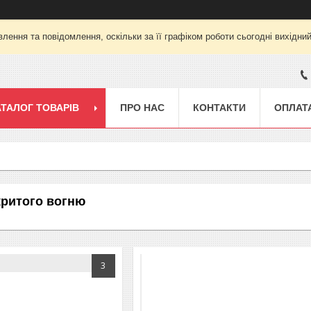
лення та повідомлення, оскільки за її графіком роботи сьогодні вихідни
АТАЛОГ ТОВАРІВ
ПРО НАС
КОНТАКТИ
ОПЛАТА
критого вогню
3