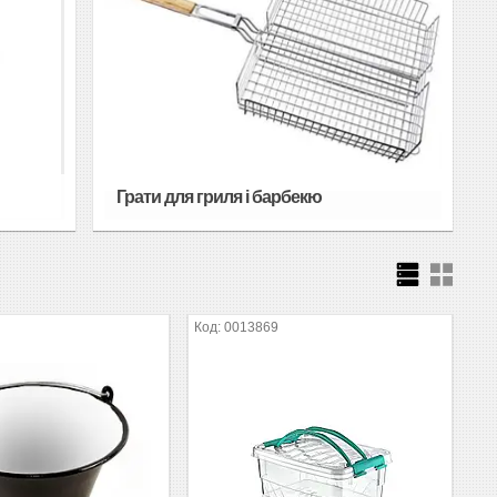
Грати для гриля і барбекю
0013869