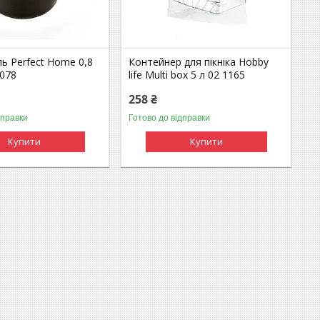
ь Perfect Home 0,8
Контейнер для пікніка Hobby
1078
life Multi box 5 л 02 1165
258 ₴
дправки
Готово до відправки
Купити
Купити