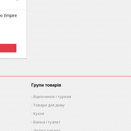
ю Empire
Групи товарів
Відпочинок і туризм
Товари для дому
Кухня
Ванна і туалет
Дитячі товари