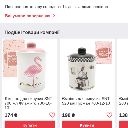
Повернення товару впродовж 14 днів за домовленістю
Всі умови повернення
Подібні товари компанії
Ємність для сипучих SNT
Ємність для сипучих SNT
Ємні
700 мл Фламінго 700-10-
520 мл Гурман 700-12-10
280 
13
174
198
138
₴
₴
Купити
Купити