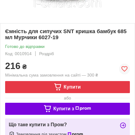
Ємність для сипучих SNT кришка бамбук 685
мл Мурчики 6027-19
Готово до відправки
Код: 0010914
Роздріб
216
₴
Мінімальна сума замовлення на сайті — 300 ₴
Купити
або
Купити з
Що таке купити з Пром?
Замовлення під захистом