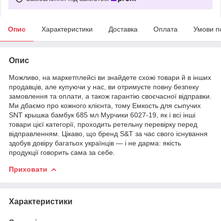
Опис
Характеристики
Доставка
Оплата
Умови п
Опис
Можливо, на маркетплейсі ви знайдете схожі товари й в інших
продавців, але купуючи у нас, ви отримуєте повну безпеку
замовлення та оплати, а також гарантію своєчасної відправки.
Ми дбаємо про кожного клієнта, тому Емкость для сыпучих
SNT крышка бамбук 685 мл Мурчики 6027-19, як і всі інші
товари цієї категорії, проходить ретельну перевірку перед
відправленням. Цікаво, що бренд S&T за час свого існування
здобув довіру багатьох українців — і не дарма: якість
продукції говорить сама за себе.
Приховати
Характеристики