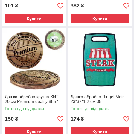
101
382
₴
₴
Купити
Купити
Дошка обробна кругла SNT
Дошка обробна Ringel Main
20 см Premium quality 8857
23*37*1,2 см 35
Готово до відправки
Готово до відправки
150
174
₴
₴
Купити
Купити