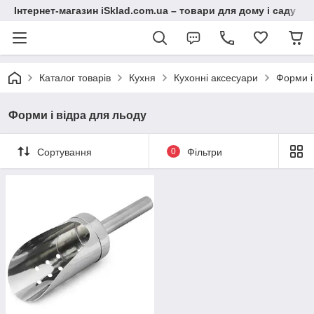
Інтернет-магазин iSklad.com.ua – товари для дому і саду
Каталог товарів
Кухня
Кухонні аксесуари
Форми і
Форми і відра для льоду
Сортування
0
Фільтри