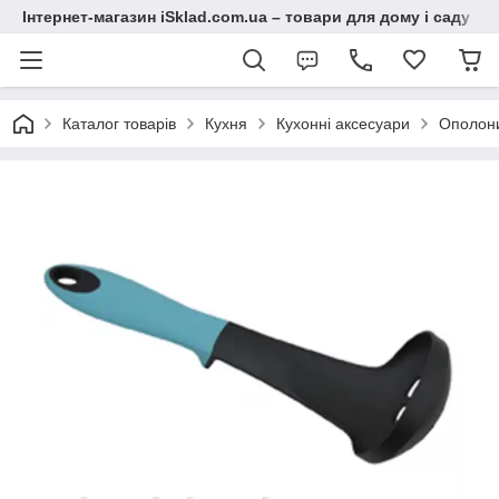
Інтернет-магазин iSklad.com.ua – товари для дому і саду
Каталог товарів
Кухня
Кухонні аксесуари
Ополони