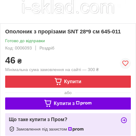
Ополоник з прорізами SNT 28*9 см 645-011
Готово до відправки
Код: 0006093
Роздріб
46
₴
Мінімальна сума замовлення на сайті — 300 ₴
Купити
або
Купити з
Що таке купити з Пром?
Замовлення під захистом