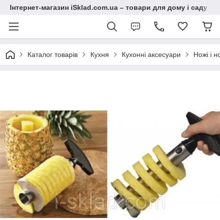
Інтернет-магазин iSklad.com.ua – товари для дому і саду
Каталог товарів
Кухня
Кухонні аксесуари
Ножі і н