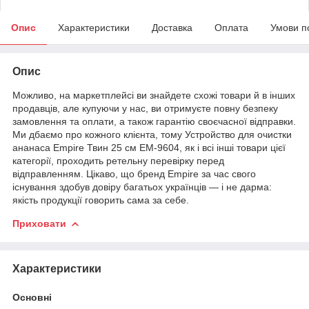
Опис
Характеристики
Доставка
Оплата
Умови п
Опис
Можливо, на маркетплейсі ви знайдете схожі товари й в інших
продавців, але купуючи у нас, ви отримуєте повну безпеку
замовлення та оплати, а також гарантію своєчасної відправки.
Ми дбаємо про кожного клієнта, тому Устройство для очистки
ананаса Empire Твин 25 см ЕМ-9604, як і всі інші товари цієї
категорії, проходить ретельну перевірку перед
відправленням. Цікаво, що бренд Empire за час свого
існування здобув довіру багатьох українців — і не дарма:
якість продукції говорить сама за себе.
Приховати
Характеристики
Основні