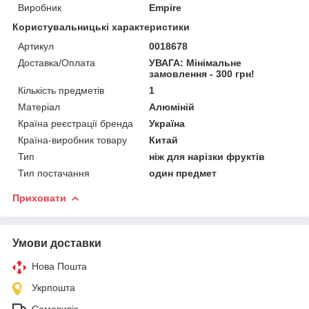
Виробник
Empire
Користувальницькі характеристики
Артикул
0018678
Доставка/Оплата
УВАГА: Мінімальне
замовлення - 300 грн!
Кількість предметів
1
Матеріал
Алюміній
Країна реєстрації бренда
Україна
Країна-виробник товару
Китай
Тип
ніж для нарізки фруктів
Тип постачання
один предмет
Приховати
Умови доставки
Нова Пошта
Укрпошта
Самовивіз