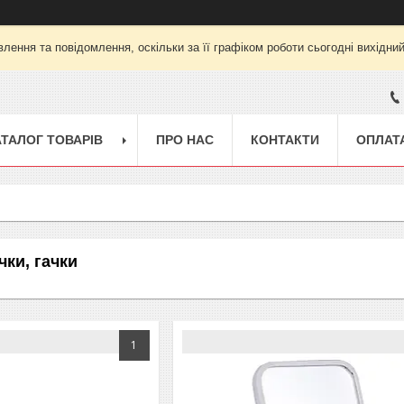
лення та повідомлення, оскільки за її графіком роботи сьогодні вихідни
АТАЛОГ ТОВАРІВ
ПРО НАС
КОНТАКТИ
ОПЛАТА
чки, гачки
1