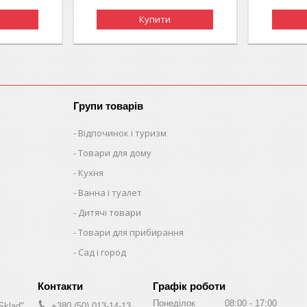
Купити
Групи товарів
Відпочинок і туризм
Товари для дому
Кухня
Ванна і туалет
Дитячі товари
Товари для прибирання
Сад і город
Графік роботи
Понеділок
08:00
17:00
Sklad"
+380 (50) 013-14-13