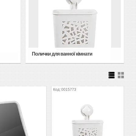
Полички для ванної кімнати
0015773