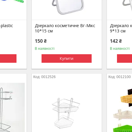
plastic
Дзеркало косметичне Вг-Мікс
Дзеркало 
10*15 см
9*13 см
150 ₴
142 ₴
В наявності
В наявності
Купити
0012526
0012100