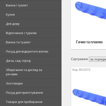
Ванна і туалет
Кухня
Для дому
Відпочинок і туризм
Гачки та планки
Ванна та туалет
Посуд для відкритого вогню
Дача, сад, город
Зберігання та догляд за
0012073
речами
Зоотовари
Посуд для приготування
Товари для прибирання