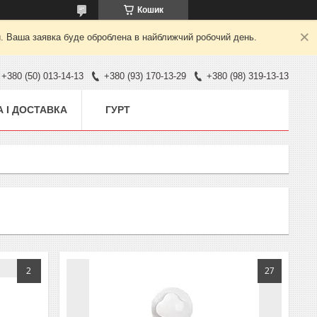
Кошик
й. Ваша заявка буде оброблена в найближчий робочий день.
+380 (50) 013-14-13
+380 (93) 170-13-29
+380 (98) 319-13-13
 І ДОСТАВКА
ГУРТ
2
27