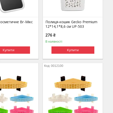
косметичне Вг-Мікс
Полиця-кошик Gecko Premium
12*14,1*8,6 см UP-503
276 ₴
В наявності
Купити
Купити
0012100