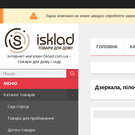
Зараз компанія не може швидко обробляти замов
ГОЛОВНА
К
Інтернет-магазин iSklad.com.ua –
товари для дому і саду
Дзеркала, піло
Каталог товарів
Сад і город
Товари для прибирання
Дитячі товари