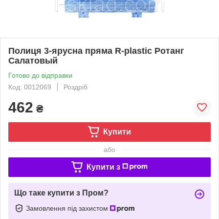
Полиця 3-ярусна пряма R-plastic Ротанг
Салатовый
Готово до відправки
Код: 0012069
Роздріб
462
₴
Купити
або
Купити з
Що таке купити з Пром?
Замовлення під захистом