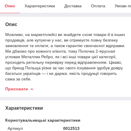
Опис
Характеристики
Доставка
Оплата
Умови п
Опис
Можливо, на маркетплейсі ви знайдете схожі товари й в інших
продавців, але купуючи у нас, ви отримуєте повну безпеку
замовлення та оплати, а також гарантію своєчасної відправки.
Ми дбаємо про кожного клієнта, тому Полочка 2-ярусная
угловая Металлик Ребро, як і всі інші товари цієї категорії,
проходить ретельну перевірку перед відправленням. Цікаво,
що бренд Польща різне за час свого існування здобув довіру
багатьох українців — і не дарма: якість продукції говорить
сама за себе.
Приховати
Характеристики
Користувальницькі характеристики
Артикул
0012513