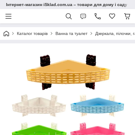
Інтернет-магазин iSklad.com.ua – товари для дому і саду
Каталог товарів
Ванна та туалет
Дзеркала, пілочки, 