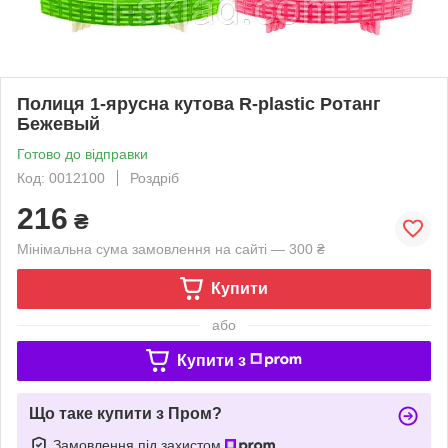
Полиця 1-ярусна кутова R-plastic Ротанг
Бежевый
Готово до відправки
Код: 0012100
Роздріб
216
₴
Мінімальна сума замовлення на сайті — 300 ₴
Купити
або
Купити з
Що таке купити з Пром?
Замовлення під захистом