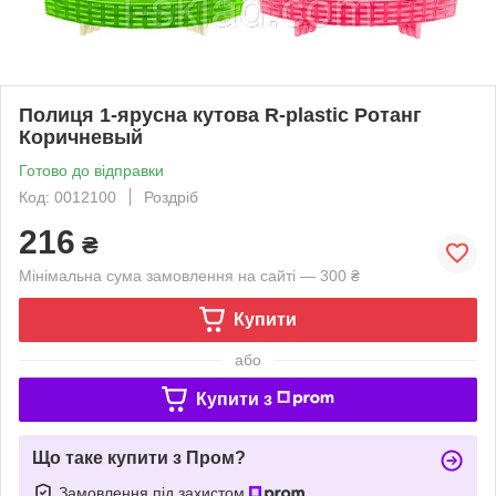
Полиця 1-ярусна кутова R-plastic Ротанг
Коричневый
Готово до відправки
Код: 0012100
Роздріб
216
₴
Мінімальна сума замовлення на сайті — 300 ₴
Купити
або
Купити з
Що таке купити з Пром?
Замовлення під захистом