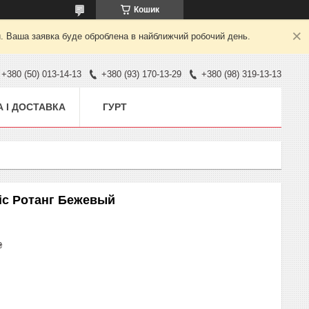
Кошик
й. Ваша заявка буде оброблена в найближчий робочий день.
+380 (50) 013-14-13
+380 (93) 170-13-29
+380 (98) 319-13-13
 І ДОСТАВКА
ГУРТ
tic Ротанг Бежевый
₴