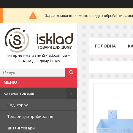
Зараз компанія не може швидко обробляти замов
ГОЛОВНА
К
Інтернет-магазин iSklad.com.ua –
товари для дому і саду
Каталог товарів
Сад і город
Товари для прибирання
Дитячі товари