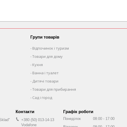
Групи товарів
Відпочинок і туризм
Товари для дому
Кухня
Ванна і туалет
Дитячі товари
Товари для прибирання
Сад і город
Графік роботи
Понеділок
08:00
17:00
Sklad"
+380 (50) 013-14-13
Vodafone
Вівторок
08:00
17:00