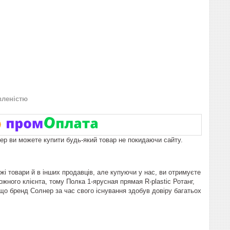
вленістю
пер ви можете купити будь-який товар не покидаючи сайту.
жі товари й в інших продавців, але купуючи у нас, ви отримуєте
жного клієнта, тому Полка 1-ярусная прямая R-plastic Ротанг,
, що бренд Солнер за час свого існування здобув довіру багатьох