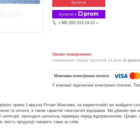
Купити
Купити з
+380 (50) 013-14-13
повернення товару протягом 14 днів
за домо
У компанії підключені електронні платежі. Те
plastic пряма 1-ярусна Ротанг Можливо, на маркетплейсі ви знайдете схо
ення та оплати, а також гарантію своєчасної відправки. Ми дбаємо про ко
цієї категорії, проходить ретельну перевірку перед відправленням. Цікаво
а: якість продукції говорить сама за себе.