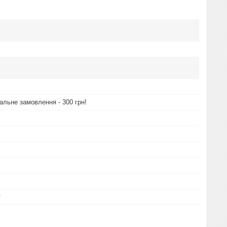
альне замовлення - 300 грн!
т