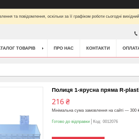
лення та повідомлення, оскільки за її графіком роботи сьогодні вихідни
АТАЛОГ ТОВАРІВ
ПРО НАС
КОНТАКТИ
ОПЛАТА
Полиця 1-ярусна пряма R-plas
216 ₴
Мінімальна сума замовлення на сайті — 300 
Готово до відправки
Код:
0012076