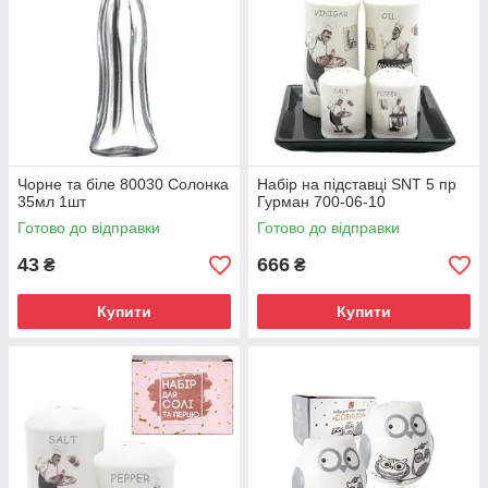
Чорне та біле 80030 Солонка
Набір на підставці SNT 5 пр
35мл 1шт
Гурман 700-06-10
Готово до відправки
Готово до відправки
43
666
₴
₴
Купити
Купити