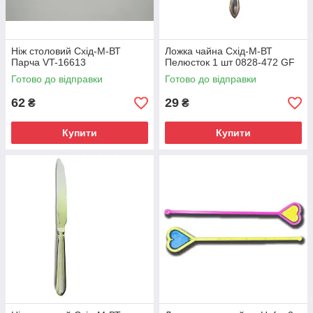
Ніж столовий Схід-М-ВТ
Ложка чайна Схід-М-ВТ
Парча VT-16613
Пелюсток 1 шт 0828-472 GF
Готово до відправки
Готово до відправки
62
29
₴
₴
Купити
Купити