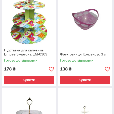
Підставка для капкейків
Empire 3-ярусна EM-0309
Фруктовниця Консенсус 3 л
Готово до відправки
Готово до відправки
178
138
₴
₴
Купити
Купити