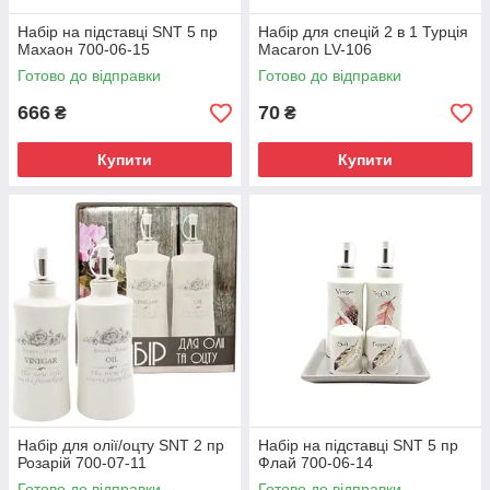
Набір на підставці SNT 5 пр
Набір для спецій 2 в 1 Турція
Махаон 700-06-15
Macaron LV-106
Готово до відправки
Готово до відправки
666
70
₴
₴
Купити
Купити
Набір для олії/оцту SNT 2 пр
Набір на підставці SNT 5 пр
Розарій 700-07-11
Флай 700-06-14
Готово до відправки
Готово до відправки