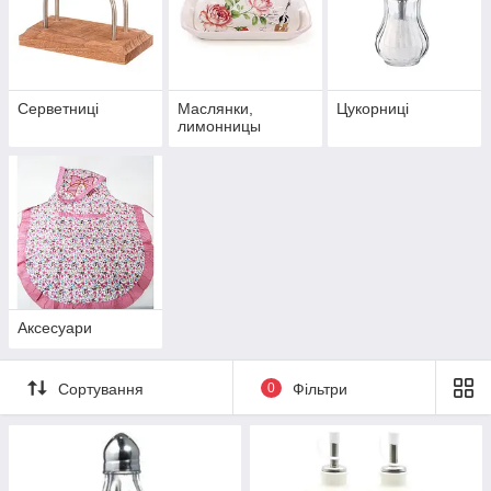
Серветниці
Маслянки,
Цукорниці
лимонницы
Аксесуари
Сортування
0
Фільтри