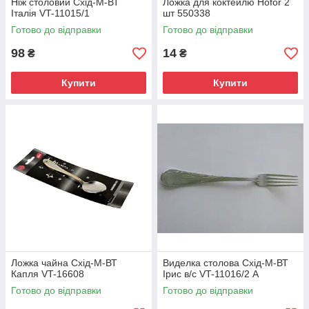
Ніж столовий Схід-М-ВТ
Ложка для коктейлю Hofor 2
Італія VT-11015/1
шт 550338
Готово до відправки
Готово до відправки
98
14
₴
₴
Купити
Купити
Ложка чайна Схід-М-ВТ
Виделка столова Схід-М-ВТ
Капля VT-16608
Ірис в/с VT-11016/2 А
Готово до відправки
Готово до відправки