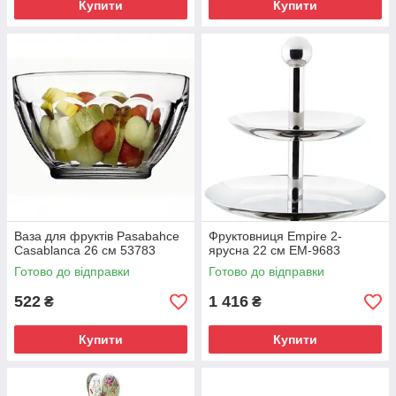
Купити
Купити
Ваза для фруктів Pasabahce
Фруктовниця Empire 2-
Casablanca 26 см 53783
ярусна 22 см EM-9683
Готово до відправки
Готово до відправки
522
1 416
₴
₴
Купити
Купити