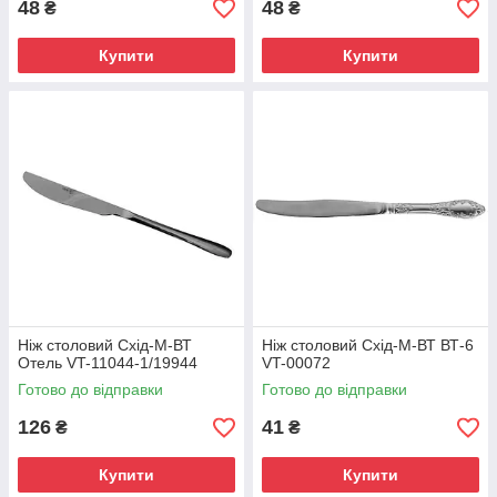
48
48
₴
₴
Купити
Купити
Ніж столовий Схід-М-ВТ
Ніж столовий Схід-М-ВТ ВТ-6
Отель VT-11044-1/19944
VT-00072
Готово до відправки
Готово до відправки
126
41
₴
₴
Купити
Купити