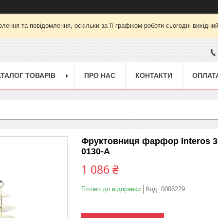
лення та повідомлення, оскільки за її графіком роботи сьогодні вихідни
АТАЛОГ ТОВАРІВ
ПРО НАС
КОНТАКТИ
ОПЛАТА
Фруктовниця фарфор Interos 3-
0130-А
1 086 ₴
Готово до відправки
Код:
0006229