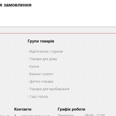
я замовлення
Групи товарів
Відпочинок і туризм
Товари для дому
Кухня
Ванна і туалет
Дитячі товари
Товари для прибирання
Сад і город
Графік роботи
Понеділок
08:00
17:00