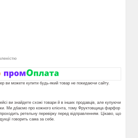
вленістю
пер ви можете купити будь-який товар не покидаючи сайту.
ейсі ви знайдете схожі товари й в інших продавців, але купуючи
авки. Ми дбаємо про кожного клієнта, тому Фруктовщица фарфор
ії, проходить ретельну перевірку перед відправленням. Цікаво, що
дукції говорить сама за себе.