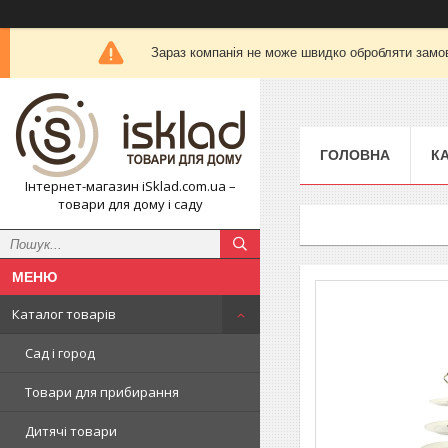
Зараз компанія не може швидко обробляти замов
ГОЛОВНА
К
Інтернет-магазин iSklad.com.ua –
товари для дому і саду
Каталог товарів
Сад і город
Товари для прибирання
Дитячі товари