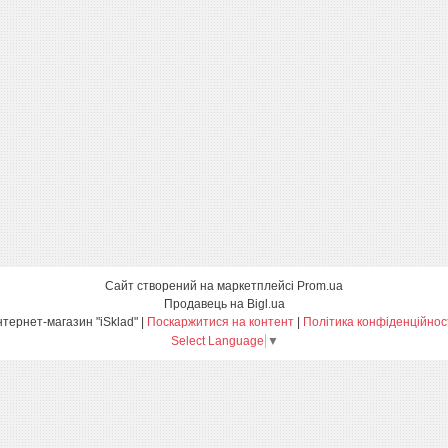
Сайт створений на маркетплейсі
Prom.ua
Продавець на Bigl.ua
Інтернет-магазин "iSklad" |
Поскаржитися на контент
|
Політика конфіденційнос
Select Language
▼