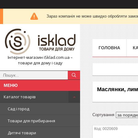
Зараз компанія не може швидко обробляти замов
ГОЛОВНА
К
Інтернет-магазин iSklad.com.ua –
товари для дому і саду
Маслянки, ли
Каталог товарів
Сад і город
Товари для прибирання
0020609
Дитячі товари