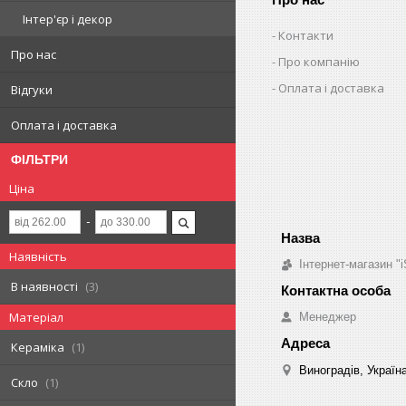
Інтер'єр і декор
Контакти
Про нас
Про компанію
Оплата і доставка
Відгуки
Оплата і доставка
ФІЛЬТРИ
Ціна
Наявність
Інтернет-магазин "i
В наявності
3
Матеріал
Менеджер
Кераміка
1
Виноградів, Україн
Скло
1