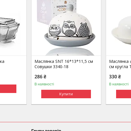
ка
Маслянка SNT 16*13*11,5 см
Маслянка 
Совушки 3340-18
см кругла 
286 ₴
330 ₴
В наявності
В наявності
Купити
Групи товарів