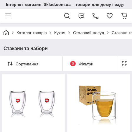
Інтернет-магазин iSklad.com.ua – товари для дому і саду
Каталог товарів
Кухня
Столовий посуд
Стакани т
Стакани та набори
Сортування
0
Фільтри