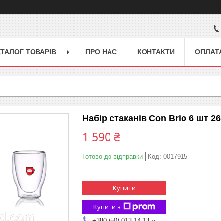
АТАЛОГ ТОВАРІВ
ПРО НАС
КОНТАКТИ
ОПЛАТА
Набір стаканів Con Brio 6 шт 2
1 590 ₴
Готово до відправки
Код:
0017915
Купити
Купити з
+380 (50) 013-14-13