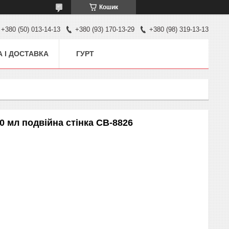
Кошик
+380 (50) 013-14-13
+380 (93) 170-13-29
+380 (98) 319-13-13
 І ДОСТАВКА
ГУРТ
60 мл подвійна стінка CB-8826