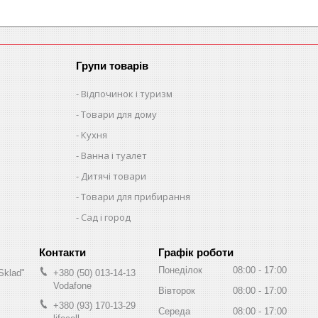
Групи товарів
Відпочинок і туризм
Товари для дому
Кухня
Ванна і туалет
Дитячі товари
Товари для прибирання
Сад і город
Графік роботи
Понеділок
08:00
17:00
Sklad"
+380 (50) 013-14-13
Vodafone
Вівторок
08:00
17:00
+380 (93) 170-13-29
Середа
08:00
17:00