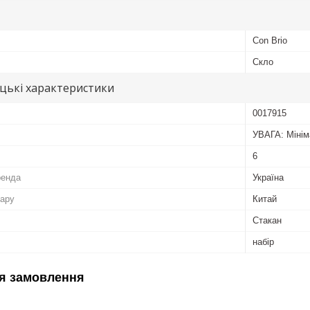
Con Brio
Скло
цькі характеристики
0017915
УВАГА: Мінім
6
ренда
Україна
вару
Китай
Стакан
набір
я замовлення