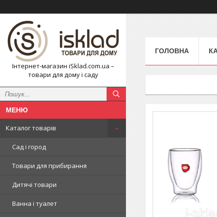
ГОЛОВНА
К
Інтернет-магазин iSklad.com.ua –
товари для дому і саду
Каталог товарів
Сад і город
Товари для прибирання
Дитячі товари
Ванна і туалет