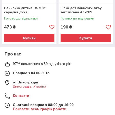
Ванночка дитяча Вг-Мікс
Гірка для ванночки Akay
середня дужа
текстильна AK-209
Готово до відправки
Готово до відправки
473
190
₴
₴
Купити
Купити
Про нас
97% позитивних з 39 відгуків за рік
Працює з 04.06.2015
м. Виноградів
Виноградів, Україна
Контакти
Сьогодні працює з 08:00 до 16:00
Показати весь графік роботи