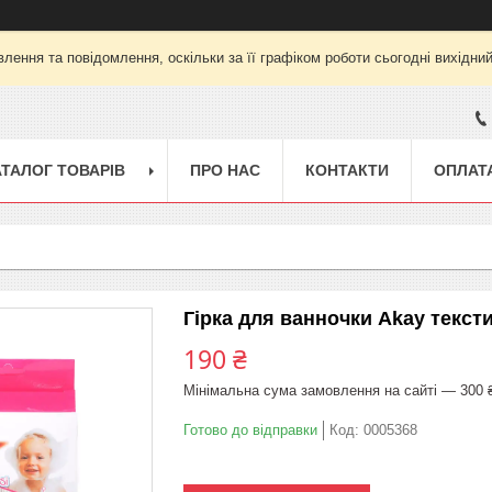
лення та повідомлення, оскільки за її графіком роботи сьогодні вихідни
АТАЛОГ ТОВАРІВ
ПРО НАС
КОНТАКТИ
ОПЛАТА
Гірка для ванночки Akay текст
190 ₴
Мінімальна сума замовлення на сайті — 300 
Готово до відправки
Код:
0005368