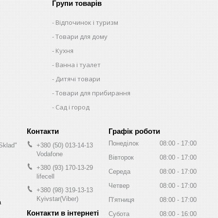
Групи товарів
Відпочинок і туризм
Товари для дому
Кухня
Ванна і туалет
Дитячі товари
Товари для прибирання
Сад і город
Графік роботи
Понеділок
08:00
17:00
Sklad"
+380 (50) 013-14-13
Vodafone
Вівторок
08:00
17:00
+380 (93) 170-13-29
Середа
08:00
17:00
lifecell
Четвер
08:00
17:00
+380 (98) 319-13-13
Kyivstar(Viber)
Пʼятниця
08:00
17:00
а
Субота
08:00
16:00