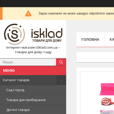
Зараз компанія не може швидко обробляти замов
ГОЛОВНА
К
Інтернет-магазин iSklad.com.ua –
товари для дому і саду
Каталог товарів
Сад і город
Товари для прибирання
Дитячі товари