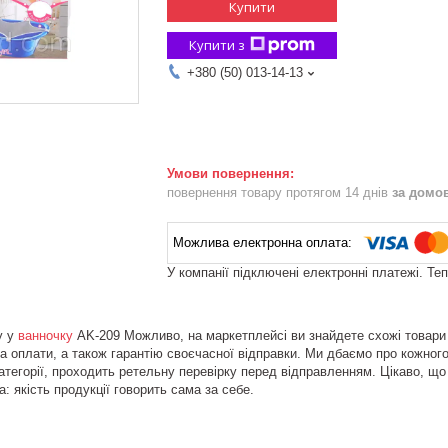
Купити
Купити з
+380 (50) 013-14-13
повернення товару протягом 14 днів
за домо
У компанії підключені електронні платежі. Те
y у
ванночку
AK-209 Можливо, на маркетплейсі ви знайдете схожі товари 
а оплати, а також гарантію своєчасної відправки. Ми дбаємо про кожного
ї категорії, проходить ретельну перевірку перед відправленням. Цікаво, що
а: якість продукції говорить сама за себе.