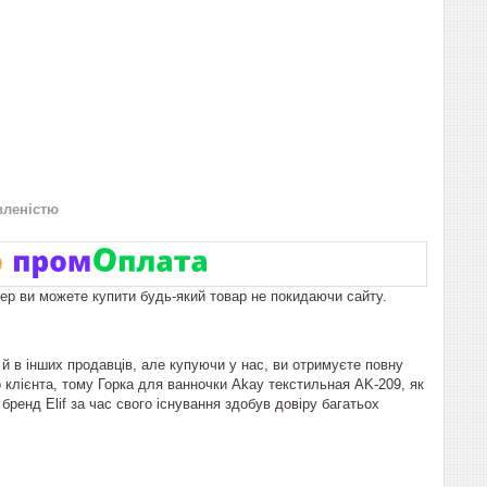
вленістю
пер ви можете купити будь-який товар не покидаючи сайту.
й в інших продавців, але купуючи у нас, ви отримуєте повну
 клієнта, тому Горка для ванночки Akay текстильная AK-209, як
 бренд Elif за час свого існування здобув довіру багатьох