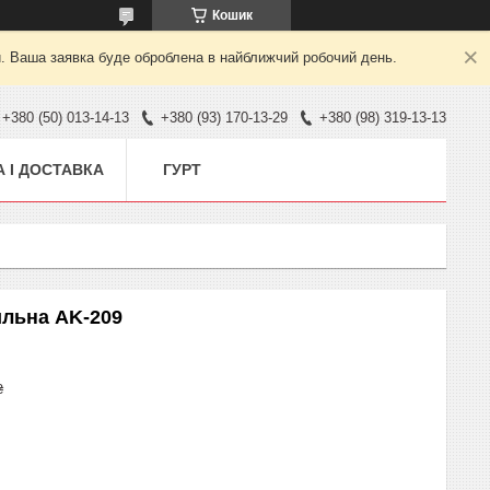
Кошик
й. Ваша заявка буде оброблена в найближчий робочий день.
+380 (50) 013-14-13
+380 (93) 170-13-29
+380 (98) 319-13-13
 І ДОСТАВКА
ГУРТ
ильна AK-209
₴