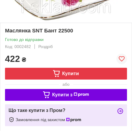
Маслянка SNT Бант 22500
Готово до відправки
Код: 0002482
Роздріб
422
₴
Купити
або
Купити з
Що таке купити з Пром?
Замовлення під захистом