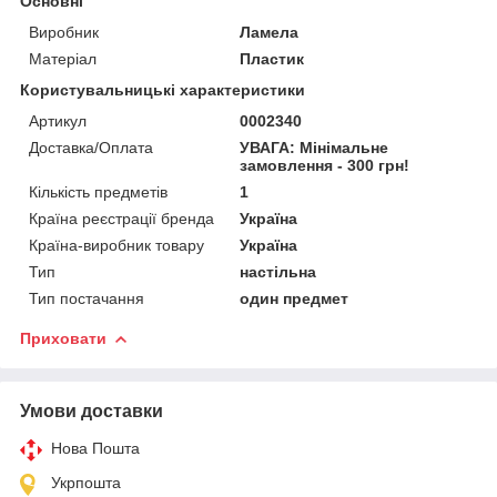
Основні
Виробник
Ламела
Матеріал
Пластик
Користувальницькі характеристики
Артикул
0002340
Доставка/Оплата
УВАГА: Мінімальне
замовлення - 300 грн!
Кількість предметів
1
Країна реєстрації бренда
Україна
Країна-виробник товару
Україна
Тип
настільна
Тип постачання
один предмет
Приховати
Умови доставки
Нова Пошта
Укрпошта