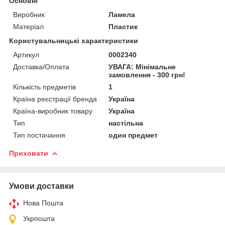
Основні
Виробник
Ламела
Матеріал
Пластик
Користувальницькі характеристики
Артикул
0002340
Доставка/Оплата
УВАГА: Мінімальне
замовлення - 300 грн!
Кількість предметів
1
Країна реєстрації бренда
Україна
Країна-виробник товару
Україна
Тип
настільна
Тип постачання
один предмет
Приховати
Умови доставки
Нова Пошта
Укрпошта