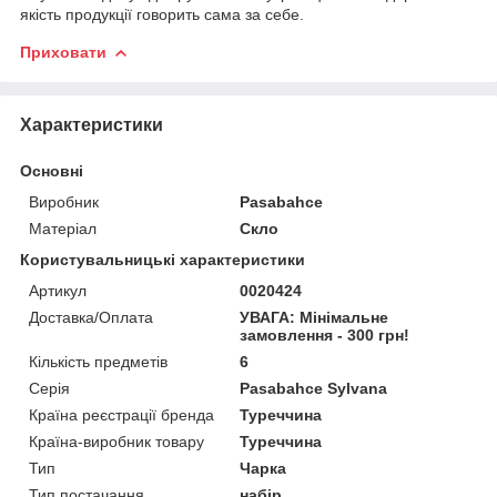
якість продукції говорить сама за себе.
Приховати
Характеристики
Основні
Виробник
Pasabahce
Матеріал
Скло
Користувальницькі характеристики
Артикул
0020424
Доставка/Оплата
УВАГА: Мінімальне
замовлення - 300 грн!
Кількість предметів
6
Серія
Pasabahce Sylvana
Країна реєстрації бренда
Туреччина
Країна-виробник товару
Туреччина
Тип
Чарка
Тип постачання
набір