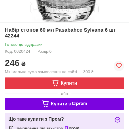
Набір стопок 60 мл Pasabahce Sylvana 6 шт
42244
Готово до відправки
Код: 0020424
Роздріб
246
₴
Мінімальна сума замовлення на сайті — 300 ₴
Купити
або
Купити з
Що таке купити з Пром?
Замовлення під захистом