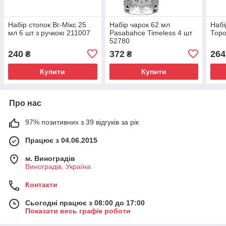
Набір стопок Вг-Мікс 25
Набір чарок 62 мл
Набі
мл 6 шт з ручкою 211007
Pasabahce Timeless 4 шт
Торо
52780
240
372
264
₴
₴
Купити
Купити
Про нас
97% позитивних з 39 відгуків за рік
Працює з 04.06.2015
м. Виноградів
Виноградів, Україна
Контакти
Сьогодні працює з 08:00 до 17:00
Показати весь графік роботи