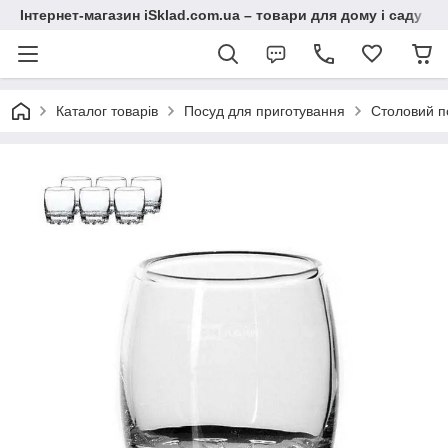
Інтернет-магазин iSklad.com.ua – товари для дому і саду
Каталог товарів
Посуд для приготування
Столовий п