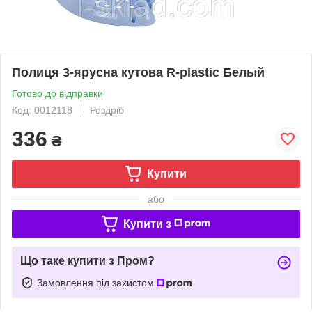
Полиця 3-ярусна кутова R-plastic Белый
Готово до відправки
Код: 0012118
Роздріб
336
₴
Купити
або
Купити з
Що таке купити з Пром?
Замовлення під захистом