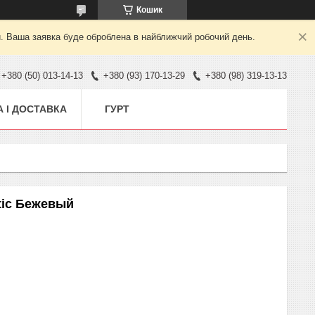
Кошик
й. Ваша заявка буде оброблена в найближчий робочий день.
+380 (50) 013-14-13
+380 (93) 170-13-29
+380 (98) 319-13-13
 І ДОСТАВКА
ГУРТ
tic Бежевый