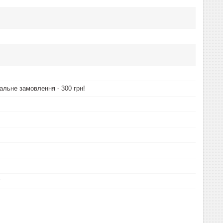
альне замовлення - 300 грн!
т