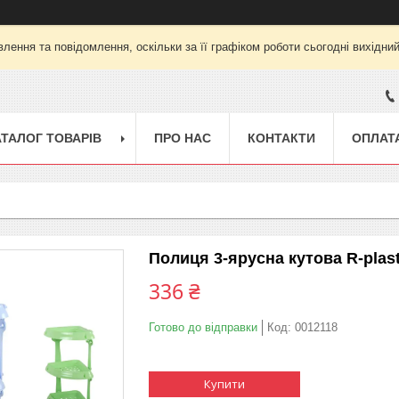
лення та повідомлення, оскільки за її графіком роботи сьогодні вихідни
АТАЛОГ ТОВАРІВ
ПРО НАС
КОНТАКТИ
ОПЛАТА
Полиця 3-ярусна кутова R-plas
336 ₴
Готово до відправки
Код:
0012118
Купити