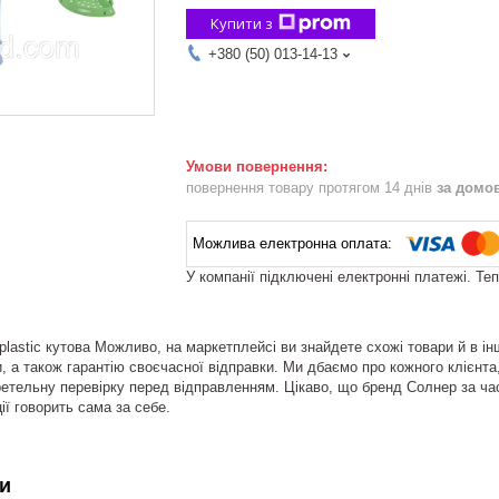
Купити з
+380 (50) 013-14-13
повернення товару протягом 14 днів
за домо
У компанії підключені електронні платежі. Те
plastic кутова Можливо, на маркетплейсі ви знайдете схожі товари й в ін
 а також гарантію своєчасної відправки. Ми дбаємо про кожного клієнта, т
 ретельну перевірку перед відправленням. Цікаво, що бренд Солнер за час
ії говорить сама за себе.
и