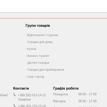
Групи товарів
Відпочинок і туризм
Товари для дому
Кухня
Ванна і туалет
Дитячі товари
Товари для прибирання
Сад і город
Графік роботи
Понеділок
08:00
17:00
Sklad"
+380 (50) 013-14-13
Vodafone
Вівторок
08:00
17:00
+380 (93) 170-13-29