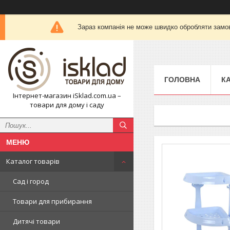
Зараз компанія не може швидко обробляти замов
ГОЛОВНА
К
Інтернет-магазин iSklad.com.ua –
товари для дому і саду
Каталог товарів
Сад і город
Товари для прибирання
Дитячі товари