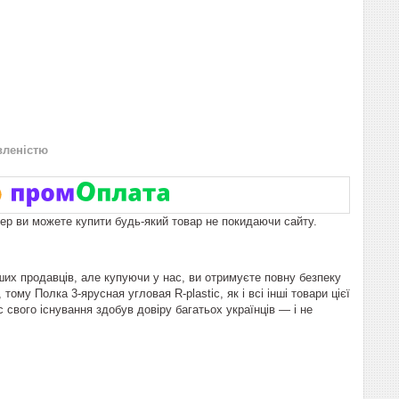
вленістю
пер ви можете купити будь-який товар не покидаючи сайту.
ших продавців, але купуючи у нас, ви отримуєте повну безпеку
ому Полка 3-ярусная угловая R-plastic, як і всі інші товари цієї
 свого існування здобув довіру багатьох українців — і не