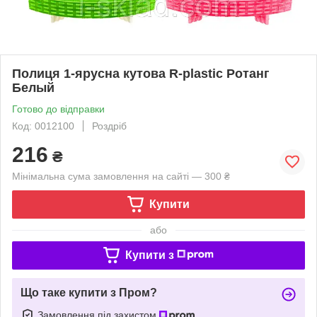
Полиця 1-ярусна кутова R-plastic Ротанг
Белый
Готово до відправки
Код: 0012100
Роздріб
216
₴
Мінімальна сума замовлення на сайті — 300 ₴
Купити
або
Купити з
Що таке купити з Пром?
Замовлення під захистом