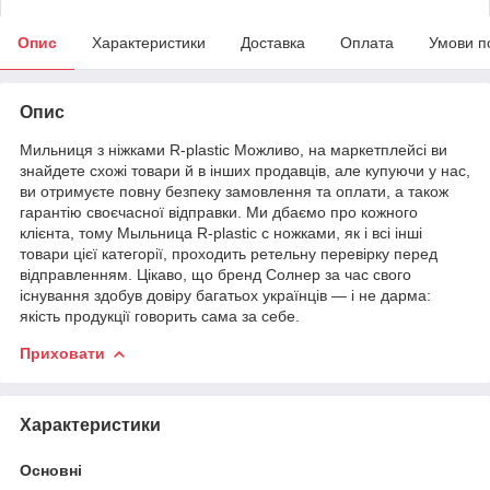
Опис
Характеристики
Доставка
Оплата
Умови п
Опис
Мильниця з ніжками R-plastic Можливо, на маркетплейсі ви
знайдете схожі товари й в інших продавців, але купуючи у нас,
ви отримуєте повну безпеку замовлення та оплати, а також
гарантію своєчасної відправки. Ми дбаємо про кожного
клієнта, тому Мыльница R-plastic с ножками, як і всі інші
товари цієї категорії, проходить ретельну перевірку перед
відправленням. Цікаво, що бренд Солнер за час свого
існування здобув довіру багатьох українців — і не дарма:
якість продукції говорить сама за себе.
Приховати
Характеристики
Основні