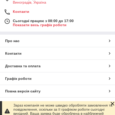
Виноградів, Україна
Контакти
Сьогодні працює з 08:00 до 17:00
Показати весь графік роботи
Про нас
Контакти
Доставка та оплата
Графік роботи
Повна версія сайту
Сайт створено на маркетплейсі
Prom.ua
Зараз компанія не може швидко обробляти замовлення та
повідомлення, оскільки за її графіком роботи сьогодні
вихідний. Ваша заявка буде оброблена в найближчий