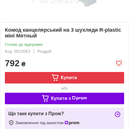
Комод канцелярський на 3 шухляди R-plastic
міні Мятный
Готово до відправки
Код: 0012063
Роздріб
792
₴
Купити
або
Купити з
Що таке купити з Пром?
Замовлення під захистом