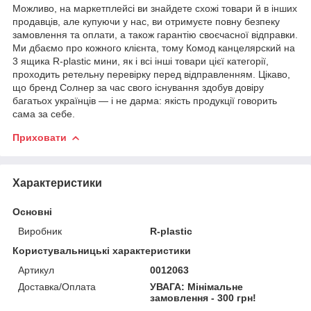
Можливо, на маркетплейсі ви знайдете схожі товари й в інших
продавців, але купуючи у нас, ви отримуєте повну безпеку
замовлення та оплати, а також гарантію своєчасної відправки.
Ми дбаємо про кожного клієнта, тому Комод канцелярский на
3 ящика R-plastic мини, як і всі інші товари цієї категорії,
проходить ретельну перевірку перед відправленням. Цікаво,
що бренд Солнер за час свого існування здобув довіру
багатьох українців — і не дарма: якість продукції говорить
сама за себе.
Приховати
Характеристики
Основні
Виробник
R-plastic
Користувальницькі характеристики
Артикул
0012063
Доставка/Оплата
УВАГА: Мінімальне
замовлення - 300 грн!