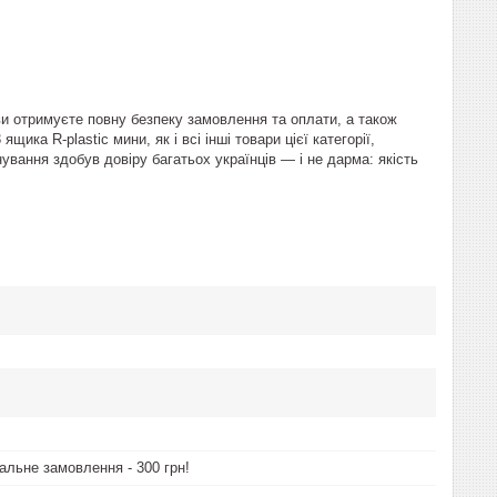
ви отримуєте повну безпеку замовлення та оплати, а також
ка R-plastic мини, як і всі інші товари цієї категорії,
ування здобув довіру багатьох українців — і не дарма: якість
альне замовлення - 300 грн!