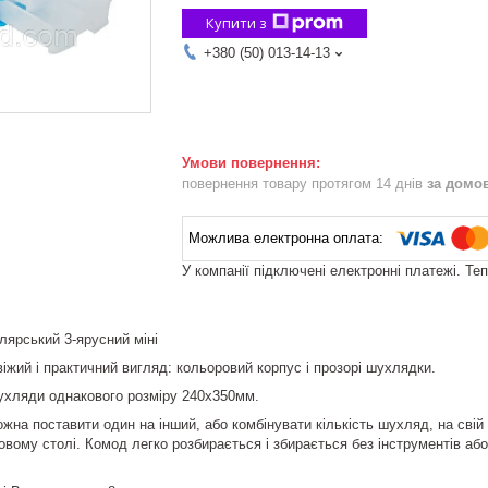
Купити з
+380 (50) 013-14-13
повернення товару протягом 14 днів
за домо
У компанії підключені електронні платежі. Те
лярський 3-ярусний міні
іжий і практичний вигляд: кольоровий корпус і прозорі шухлядки.
ухляди однакового розміру 240х350мм.
можна поставити один на інший, або комбінувати кількість шухляд, на сві
овому столі. Комод легко розбирається і збирається без інструментів аб