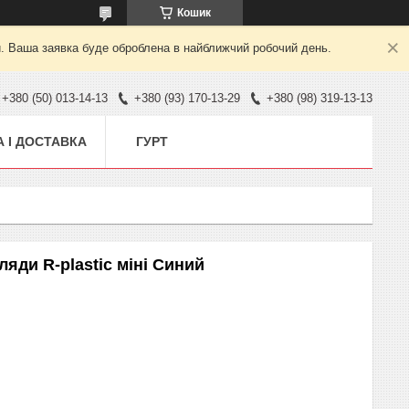
Кошик
й. Ваша заявка буде оброблена в найближчий робочий день.
+380 (50) 013-14-13
+380 (93) 170-13-29
+380 (98) 319-13-13
 І ДОСТАВКА
ГУРТ
яди R-plastic міні Синий