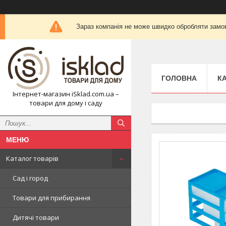
Зараз компанія не може швидко обробляти замов
ГОЛОВНА
К
Інтернет-магазин iSklad.com.ua –
товари для дому і саду
Каталог товарів
Сад і город
Товари для прибирання
Дитячі товари