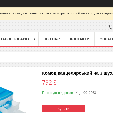
лення та повідомлення, оскільки за її графіком роботи сьогодні вихідни
АТАЛОГ ТОВАРІВ
ПРО НАС
КОНТАКТИ
ОПЛАТА
Комод канцелярський на 3 шухл
792 ₴
Готово до відправки
Код:
0012063
Купити