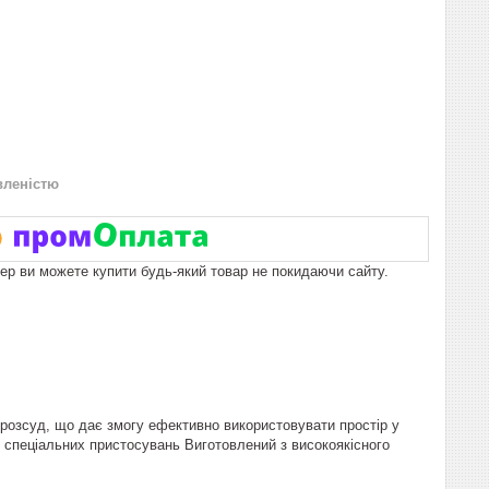
вленістю
пер ви можете купити будь-який товар не покидаючи сайту.
й розсуд, що дає змогу ефективно використовувати простір у
о спеціальних пристосувань Виготовлений з високоякісного