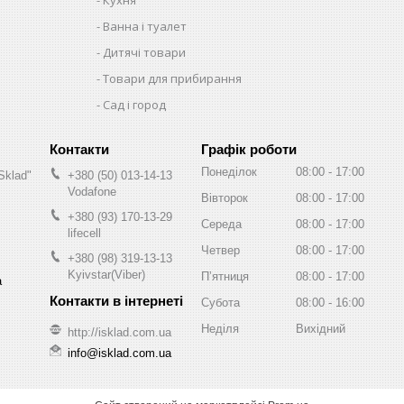
Ванна і туалет
Дитячі товари
Товари для прибирання
Сад і город
Графік роботи
Понеділок
08:00
17:00
Sklad"
+380 (50) 013-14-13
Vodafone
Вівторок
08:00
17:00
+380 (93) 170-13-29
Середа
08:00
17:00
lifecell
Четвер
08:00
17:00
+380 (98) 319-13-13
Kyivstar(Viber)
Пʼятниця
08:00
17:00
а
Субота
08:00
16:00
Неділя
Вихідний
http://isklad.com.ua
info@isklad.com.ua