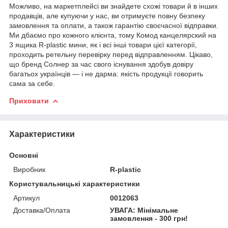
Можливо, на маркетплейсі ви знайдете схожі товари й в інших
продавців, але купуючи у нас, ви отримуєте повну безпеку
замовлення та оплати, а також гарантію своєчасної відправки.
Ми дбаємо про кожного клієнта, тому Комод канцелярский на
3 ящика R-plastic мини, як і всі інші товари цієї категорії,
проходить ретельну перевірку перед відправленням. Цікаво,
що бренд Солнер за час свого існування здобув довіру
багатьох українців — і не дарма: якість продукції говорить
сама за себе.
Приховати
Характеристики
Основні
Виробник
R-plastic
Користувальницькі характеристики
Артикул
0012063
Доставка/Оплата
УВАГА: Мінімальне
замовлення - 300 грн!