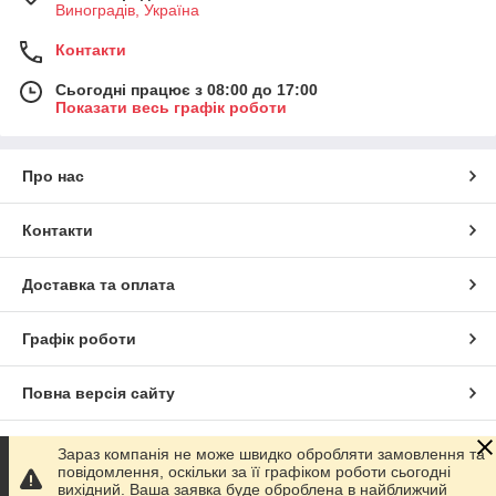
Виноградів, Україна
Контакти
Сьогодні працює з 08:00 до 17:00
Показати весь графік роботи
Про нас
Контакти
Доставка та оплата
Графік роботи
Повна версія сайту
Сайт створено на маркетплейсі
Prom.ua
Зараз компанія не може швидко обробляти замовлення та
повідомлення, оскільки за її графіком роботи сьогодні
вихідний. Ваша заявка буде оброблена в найближчий