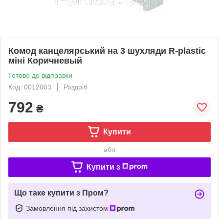
Комод канцелярський на 3 шухляди R-plastic
міні Коричневый
Готово до відправки
Код: 0012063
Роздріб
792
₴
Купити
або
Купити з
Що таке купити з Пром?
Замовлення під захистом