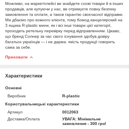
Можливо, на маркетплейсі ви знайдете схожі товари й в інших
продавців, але купуючи у нас, ви отримуєте повну безпеку
замовлення та оплати, а також гарантію своєчасної відправки.
Ми дбаємо про кожного клієнта, тому Комод канцелярский на
3 ящика R-plastic мини, як і всі інші товари цієї категорії,
проходить ретельну перевірку перед відправленням. Цікаво,
що бренд Солнер за час свого існування здобув довіру
багатьох українців — і не дарма: якість продукції говорить
сама за себе.
Приховати
Характеристики
Основні
Виробник
R-plastic
Користувальницькі характеристики
Артикул
0012063
Доставка/Оплата
УВАГА: Мінімальне
замовлення - 300 грн!