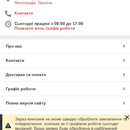
Виноградів, Україна
Контакти
Сьогодні працює з 08:00 до 17:00
Показати весь графік роботи
Про нас
Контакти
Доставка та оплата
Графік роботи
Повна версія сайту
Сайт створено на маркетплейсі
Prom.ua
Зараз компанія не може швидко обробляти замовлення та
повідомлення, оскільки за її графіком роботи сьогодні
вихідний. Ваша заявка буде оброблена в найближчий