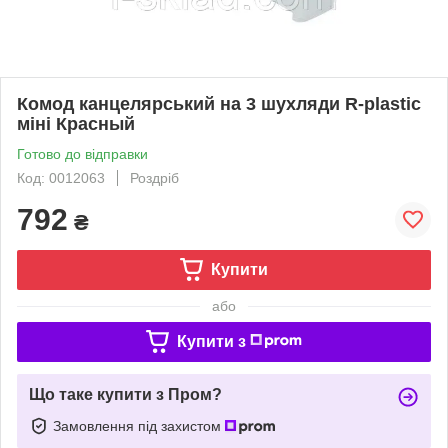
Комод канцелярський на 3 шухляди R-plastic
міні Красный
Готово до відправки
Код: 0012063
Роздріб
792
₴
Купити
або
Купити з
Що таке купити з Пром?
Замовлення під захистом