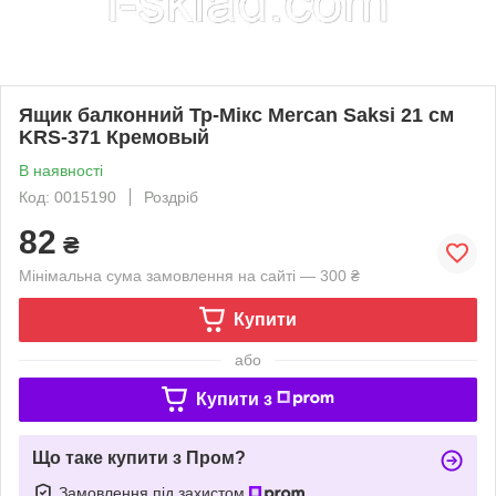
Ящик балконний Тр-Мікс Mercan Saksi 21 см
KRS-371 Кремовый
В наявності
Код: 0015190
Роздріб
82
₴
Мінімальна сума замовлення на сайті — 300 ₴
Купити
або
Купити з
Що таке купити з Пром?
Замовлення під захистом