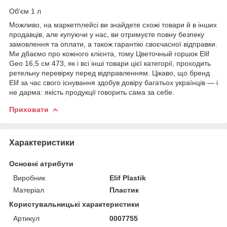
Об'єм 1 л
Можливо, на маркетплейсі ви знайдете схожі товари й в інших
продавців, але купуючи у нас, ви отримуєте повну безпеку
замовлення та оплати, а також гарантію своєчасної відправки.
Ми дбаємо про кожного клієнта, тому Цветочный горшок Elif
Geo 16,5 см 473, як і всі інші товари цієї категорії, проходить
ретельну перевірку перед відправленням. Цікаво, що бренд
Elif за час свого існування здобув довіру багатьох українців — і
не дарма: якість продукції говорить сама за себе.
Приховати
Характеристики
Основні атрибути
Виробник
Elif Plastik
Матеріал
Пластик
Користувальницькі характеристики
Артикул
0007755