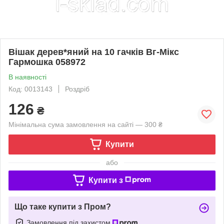
Вішак дерев*яний на 10 гачків Вг-Мікс
Гармошка 058972
В наявності
Код: 0013143
Роздріб
126
₴
Мінімальна сума замовлення на сайті — 300 ₴
Купити
або
Купити з
Що таке купити з Пром?
Замовлення під захистом