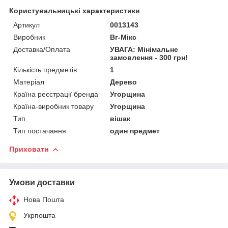
Користувальницькі характеристики
Артикул
0013143
Виробник
Вг-Мікс
Доставка/Оплата
УВАГА: Мінімальне
замовлення - 300 грн!
Кількість предметів
1
Матеріал
Дерево
Країна реєстрації бренда
Угорщина
Країна-виробник товару
Угорщина
Тип
вішак
Тип постачання
один предмет
Приховати
Умови доставки
Нова Пошта
Укрпошта