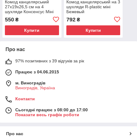
Комод канцелярський
Комод канцелярський на 3
27х19х26,5 см на 4
шухляди R-plastic міні
шухляди Консенсус Міні
Бежевый
Бежево-коричневый
550
792
₴
₴
Купити
Купити
Про нас
97% позитивних з 39 відгуків за рік
Працює з 04.06.2015
м. Виноградів
Виноградів, Україна
Контакти
Сьогодні працює з 08:00 до 17:00
Показати весь графік роботи
Про нас