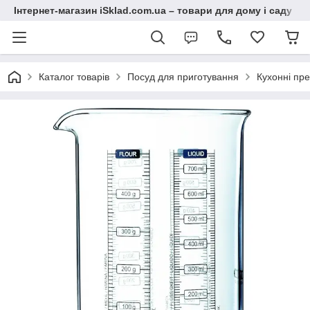
Інтернет-магазин iSklad.com.ua – товари для дому і саду
Каталог товарів
Посуд для приготування
Кухонні пр