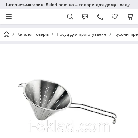
Інтернет-магазин iSklad.com.ua – товари для дому і саду
Каталог товарів
Посуд для приготування
Кухонні пр