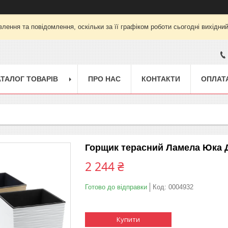
лення та повідомлення, оскільки за її графіком роботи сьогодні вихідни
АТАЛОГ ТОВАРІВ
ПРО НАС
КОНТАКТИ
ОПЛАТА
Горщик терасний Ламела Юка Д
2 244 ₴
Готово до відправки
Код:
0004932
Купити