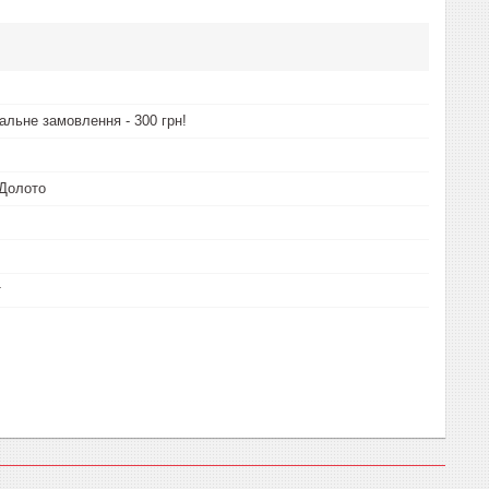
альне замовлення - 300 грн!
Долото
т