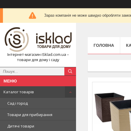
Зараз компанія не може швидко обробляти замов
ГОЛОВНА
К
Інтернет-магазин iSklad.com.ua –
товари для дому і саду
Каталог товарів
Сад і город
Товари для прибирання
Дитячі товари