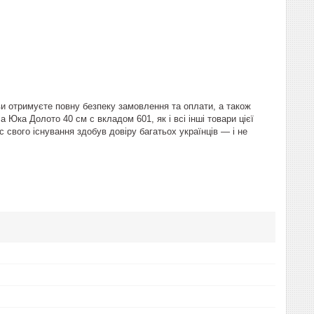
ви отримуєте повну безпеку замовлення та оплати, а також
Юка Долото 40 см с вкладом 601, як і всі інші товари цієї
 свого існування здобув довіру багатьох українців — і не