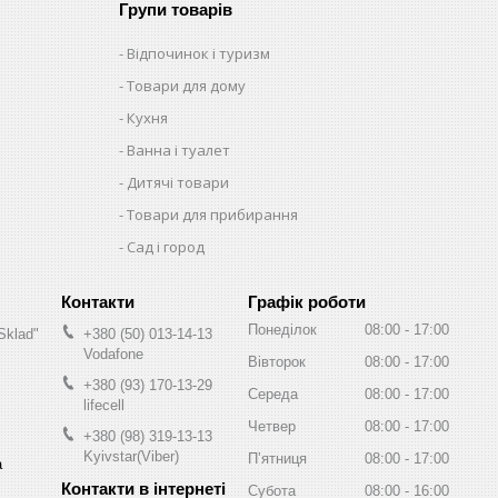
Групи товарів
Відпочинок і туризм
Товари для дому
Кухня
Ванна і туалет
Дитячі товари
Товари для прибирання
Сад і город
Графік роботи
Понеділок
08:00
17:00
Sklad"
+380 (50) 013-14-13
Vodafone
Вівторок
08:00
17:00
+380 (93) 170-13-29
Середа
08:00
17:00
lifecell
Четвер
08:00
17:00
+380 (98) 319-13-13
Kyivstar(Viber)
Пʼятниця
08:00
17:00
а
Субота
08:00
16:00