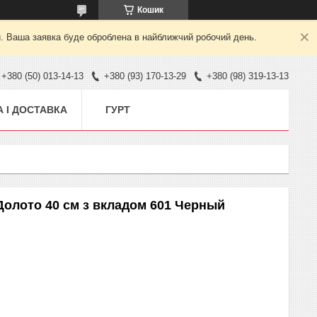
Кошик
й. Ваша заявка буде оброблена в найближчий робочий день.
+380 (50) 013-14-13
+380 (93) 170-13-29
+380 (98) 319-13-13
 І ДОСТАВКА
ГУРТ
олото 40 см з вкладом 601 Черный