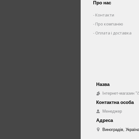
Про нас
Контакти
Про компанію
Оплата і доставка
Інтернет-магазин "i
Менеджер
Виноградів, Україн