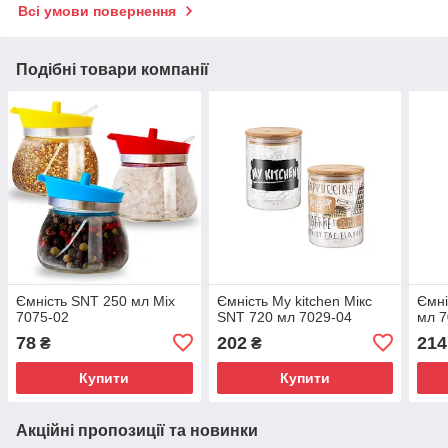
Всі умови повернення
Подібні товари компанії
Ємність SNT 250 мл Mix
Ємність My kitchen Мікс
Ємні
7075-02
SNT 720 мл 7029-04
мл 7
78
202
214
₴
₴
Купити
Купити
Акційні пропозиції та новинки