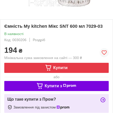
Ємність My kitchen Мікс SNT 600 мл 7029-03
В наявності
Код: 0030206
Роздріб
194
₴
Мінімальна сума замовлення на сайті — 300 ₴
Купити
або
Купити з
Що таке купити з Пром?
Замовлення під захистом