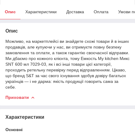
Опис
Характеристики
Доставка
Оплата
Умови п
Опис
Можливо, на маркетплейсі ви знайдете схожі товари й в інших
продавців, але купуючи у нас, ви отримуєте повну безпеку
замовлення та оплати, а також гарантію своєчасної відправки.
Ми дбаємо про кожного клієнта, тому Емкость My kitchen Микс
SNT 600 мл 7029-03, як і всі інші товари цієї категорії,
проходить ретельну перевірку перед відправленням. Цікаво,
що бренд S&T за час свого існування здобув довіру багатьох
українців — і не дарма: якість продукції говорить сама за
себе.
Приховати
Характеристики
Основні