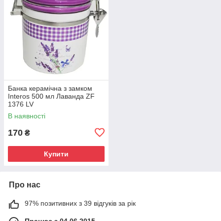
Банка керамічна з замком
Interos 500 мл Лаванда ZF
1376 LV
В наявності
170
₴
Купити
Про нас
97% позитивних з 39 відгуків за рік
Працює з 04.06.2015