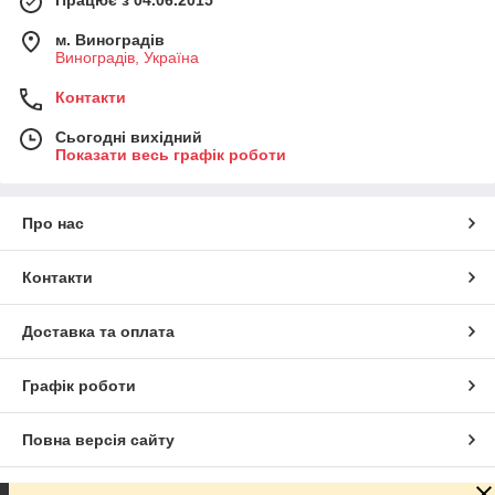
м. Виноградів
Виноградів, Україна
Контакти
Сьогодні вихідний
Показати весь графік роботи
Про нас
Контакти
Доставка та оплата
Графік роботи
Повна версія сайту
Сайт створено на маркетплейсі
Prom.ua