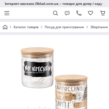
Інтернет-магазин iSklad.com.ua – товари для дому і саду
Каталог товарів
Посуд для приготування
Зберігання 