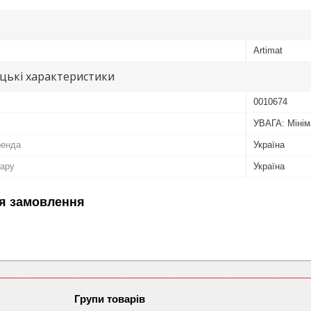
Artimat
цькі характеристики
0010674
УВАГА: Мінім
ренда
Україна
вару
Україна
я замовлення
Групи товарів