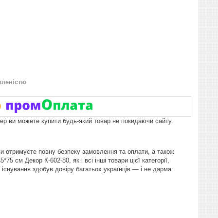
вленістю
пер ви можете купити будь-який товар не покидаючи сайту.
ви отримуєте повну безпеку замовлення та оплати, а також
5 см Декор К-602-80, як і всі інші товари цієї категорії,
існування здобув довіру багатьох українців — і не дарма: