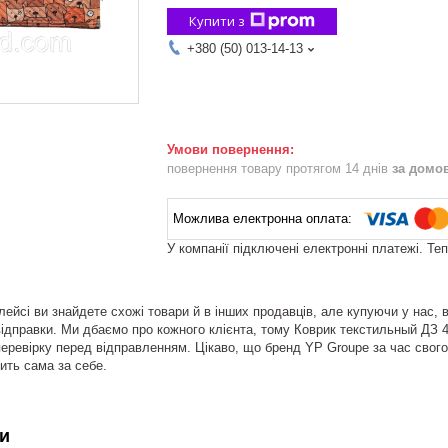
Купити з
+380 (50) 013-14-13
повернення товару протягом 14 днів
за домо
У компанії підключені електронні платежі. Те
ейсі ви знайдете схожі товари й в інших продавців, але купуючи у нас, 
ідправки. Ми дбаємо про кожного клієнта, тому Коврик текстильный ДЗ 45*7
еревірку перед відправленням. Цікаво, що бренд YP Groupe за час свого 
рить сама за себе.
и