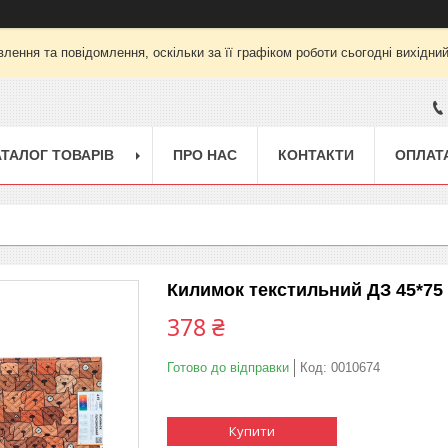
лення та повідомлення, оскільки за її графіком роботи сьогодні вихідни
АТАЛОГ ТОВАРІВ
ПРО НАС
КОНТАКТИ
ОПЛАТА
Килимок текстильний ДЗ 45*75 
378 ₴
Готово до відправки
Код:
0010674
Купити