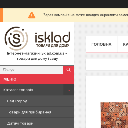
Зараз компанія не може швидко обробляти замов
ГОЛОВНА
К
Інтернет-магазин iSklad.com.ua –
товари для дому і саду
Каталог товарів
Сад і город
Товари для прибирання
Дитячі товари