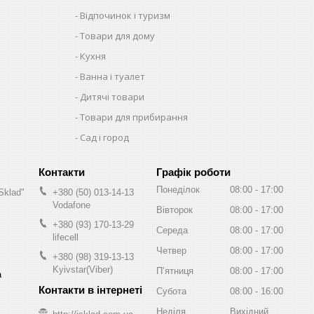
Відпочинок і туризм
Товари для дому
Кухня
Ванна і туалет
Дитячі товари
Товари для прибирання
Сад і город
Графік роботи
Понеділок
08:00
17:00
Sklad"
+380 (50) 013-14-13
Vodafone
Вівторок
08:00
17:00
+380 (93) 170-13-29
Середа
08:00
17:00
lifecell
Четвер
08:00
17:00
+380 (98) 319-13-13
Kyivstar(Viber)
Пʼятниця
08:00
17:00
а
Субота
08:00
16:00
Неділя
Вихідний