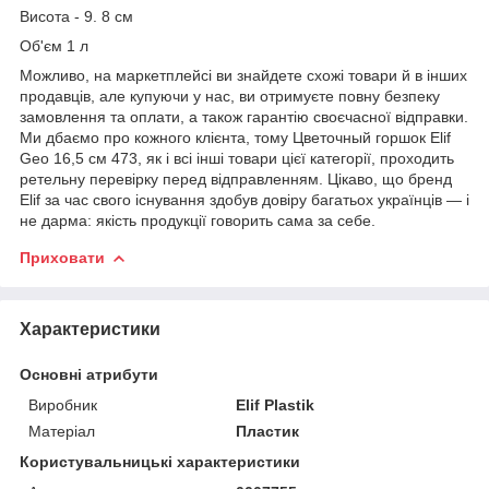
Висота - 9. 8 см
Об'єм 1 л
Можливо, на маркетплейсі ви знайдете схожі товари й в інших
продавців, але купуючи у нас, ви отримуєте повну безпеку
замовлення та оплати, а також гарантію своєчасної відправки.
Ми дбаємо про кожного клієнта, тому Цветочный горшок Elif
Geo 16,5 см 473, як і всі інші товари цієї категорії, проходить
ретельну перевірку перед відправленням. Цікаво, що бренд
Elif за час свого існування здобув довіру багатьох українців — і
не дарма: якість продукції говорить сама за себе.
Приховати
Характеристики
Основні атрибути
Виробник
Elif Plastik
Матеріал
Пластик
Користувальницькі характеристики