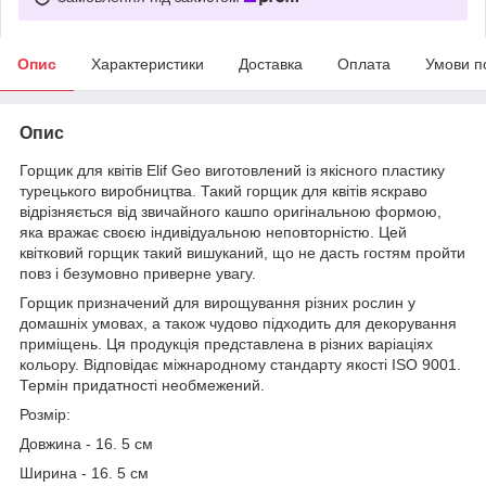
Опис
Характеристики
Доставка
Оплата
Умови п
Опис
Горщик для квітів Elif Geo виготовлений із якісного пластику
турецького виробництва. Такий горщик для квітів яскраво
відрізняється від звичайного кашпо оригінальною формою,
яка вражає своєю індивідуальною неповторністю. Цей
квітковий горщик такий вишуканий, що не дасть гостям пройти
повз і безумовно приверне увагу.
Горщик призначений для вирощування різних рослин у
домашніх умовах, а також чудово підходить для декорування
приміщень. Ця продукція представлена в різних варіаціях
кольору. Відповідає міжнародному стандарту якості ISO 9001.
Термін придатності необмежений.
Розмір:
Довжина - 16. 5 см
Ширина - 16. 5 см