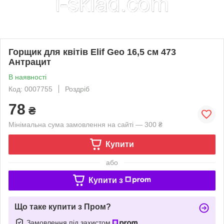
Горщик для квітів Elif Geo 16,5 см 473
Антрацит
В наявності
Код: 0007755
Роздріб
78
₴
Мінімальна сума замовлення на сайті — 300 ₴
Купити
або
Купити з
Що таке купити з Пром?
Замовлення під захистом