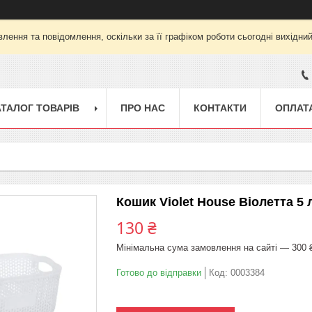
лення та повідомлення, оскільки за її графіком роботи сьогодні вихідни
АТАЛОГ ТОВАРІВ
ПРО НАС
КОНТАКТИ
ОПЛАТА
Кошик Violet House Віолетта 5 
130 ₴
Мінімальна сума замовлення на сайті — 300 
Готово до відправки
Код:
0003384