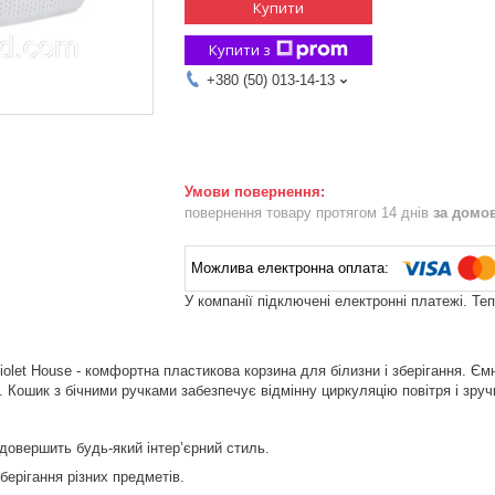
Купити
Купити з
+380 (50) 013-14-13
повернення товару протягом 14 днів
за домо
У компанії підключені електронні платежі. Те
olet House - комфортна пластикова корзина для білизни і зберігання. Ємн
 Кошик з бічними ручками забезпечує відмінну циркуляцію повітря і зруч
 довершить будь-який інтер’єрний стиль.
берігання різних предметів.