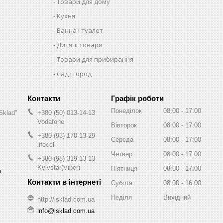
Товари для дому
Кухня
Ванна і туалет
Дитячі товари
Товари для прибирання
Сад і город
Графік роботи
Понеділок
08:00
17:00
Sklad"
+380 (50) 013-14-13
Vodafone
Вівторок
08:00
17:00
+380 (93) 170-13-29
Середа
08:00
17:00
lifecell
Четвер
08:00
17:00
+380 (98) 319-13-13
Kyivstar(Viber)
Пʼятниця
08:00
17:00
а
Субота
08:00
16:00
Неділя
Вихідний
http://isklad.com.ua
info@isklad.com.ua