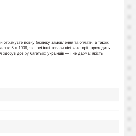
ви отримуєте повну безпеку замовлення та оплати, а також
та 5 л 1008, як і всі інші товари цієї категорії, проходить
 здобув довіру багатьох українців — і не дарма: якість