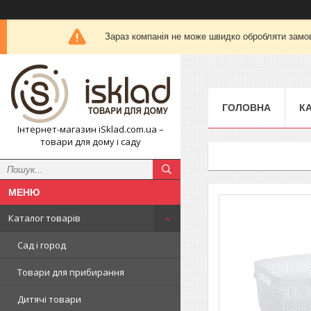
Зараз компанія не може швидко обробляти замов
ГОЛОВНА
К
Інтернет-магазин iSklad.com.ua –
товари для дому і саду
Каталог товарів
Сад і город
Товари для прибирання
Дитячі товари