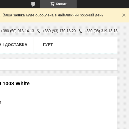
Кошик
й. Ваша заявка буде оброблена в найближчий робочий день.
+380 (50) 013-14-13
+380 (93) 170-13-29
+380 (98) 319-13-13
 І ДОСТАВКА
ГУРТ
л 1008 White
₴