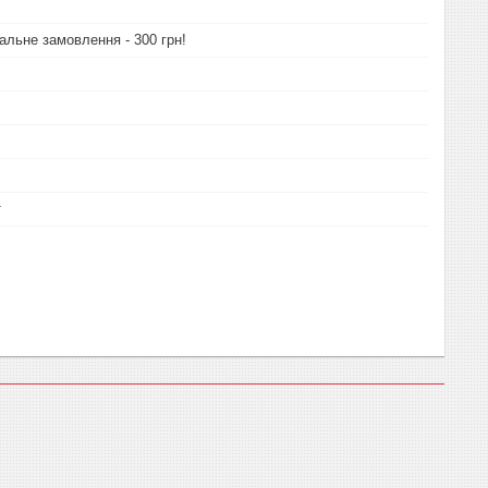
альне замовлення - 300 грн!
т