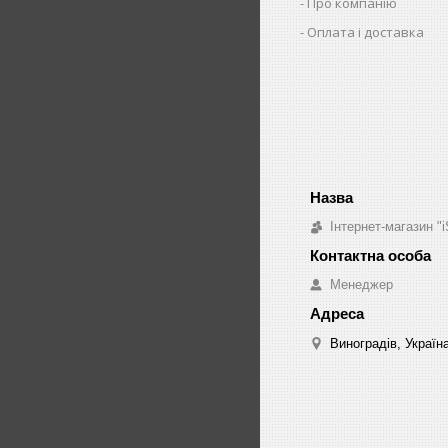
Про компанію
Оплата і доставка
Інтернет-магазин "i
Менеджер
Виноградів, Україн