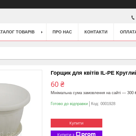
АТАЛОГ ТОВАРІВ
ПРО НАС
КОНТАКТИ
ОПЛАТА
Горщик для квітів IL-PE Кругли
60 ₴
Мінімальна сума замовлення на сайті — 300 
Готово до відправки
Код:
0001928
Купити
Купити з