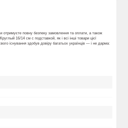
ви отримуєте повну безпеку замовлення та оплати, а також
углый 16/14 см с подставкой, як і всі інші товари цієї
вого існування здобув довіру багатьох українців — і не дарма: