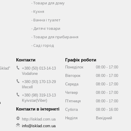
Товари для дому
Кухня
Ванна і туалет
Дитячі товари
Товари для прибирання
Сад і город
Графік роботи
Понеділок
08:00
17:00
Sklad"
+380 (50) 013-14-13
Vodafone
Вівторок
08:00
17:00
+380 (93) 170-13-29
Середа
08:00
17:00
lifecell
Четвер
08:00
17:00
+380 (98) 319-13-13
Kyivstar(Viber)
Пʼятниця
08:00
17:00
а
Субота
08:00
16:00
Неділя
Вихідний
http://isklad.com.ua
info@isklad.com.ua