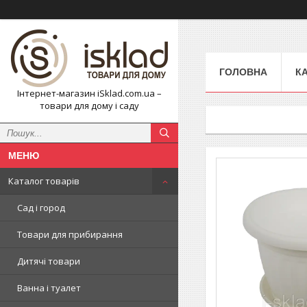
ГОЛОВНА
К
Інтернет-магазин iSklad.com.ua –
товари для дому і саду
Каталог товарів
Сад і город
Товари для прибирання
Дитячі товари
Ванна і туалет