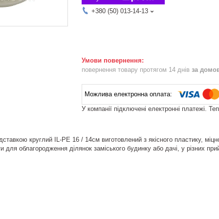
+380 (50) 013-14-13
повернення товару протягом 14 днів
за домо
У компанії підключені електронні платежі. Те
ідставкою круглий IL-PE 16 / 14см виготовлений з якісного пластику, мі
и для облагородження ділянок заміського будинку або дачі, у різних п