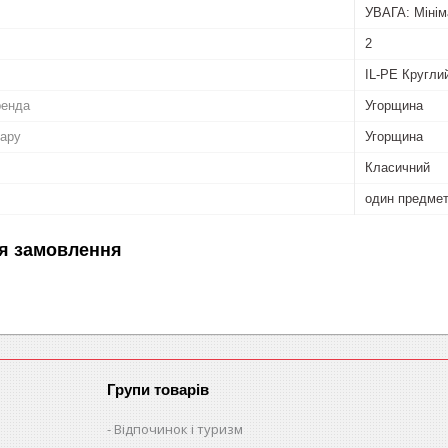
УВАГА: Мінім
2
IL-PE Кругли
ренда
Угорщина
вару
Угорщина
Класичний
один предме
я замовлення
Групи товарів
Відпочинок і туризм