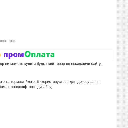
вленістю
пер ви можете купити будь-який товар не покидаючи сайту.
цного та термостійкого, Використовується для декорування
рийомах ландшафтного дизайну,