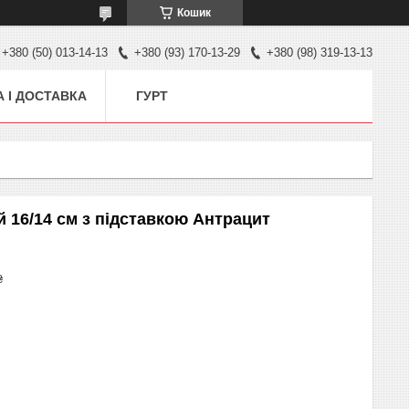
Кошик
+380 (50) 013-14-13
+380 (93) 170-13-29
+380 (98) 319-13-13
 І ДОСТАВКА
ГУРТ
й 16/14 см з підставкою Антрацит
₴