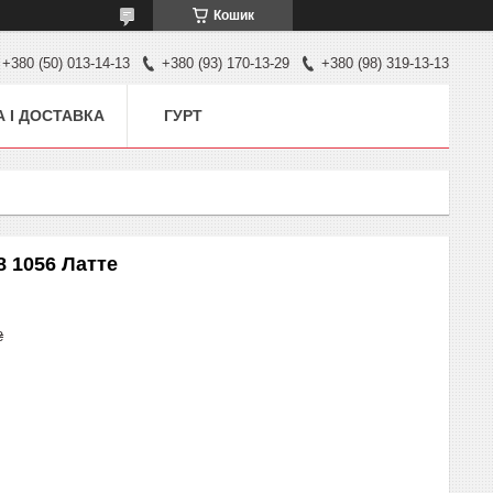
Кошик
+380 (50) 013-14-13
+380 (93) 170-13-29
+380 (98) 319-13-13
 І ДОСТАВКА
ГУРТ
8 1056 Латте
₴