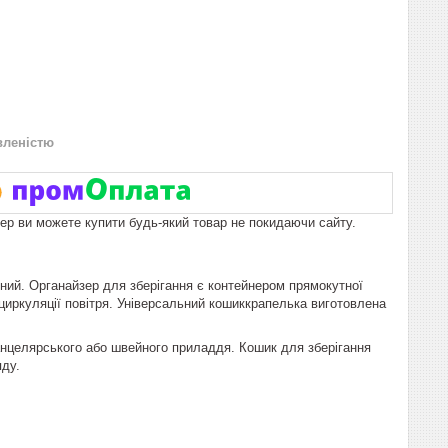
вленістю
пер ви можете купити будь-який товар не покидаючи сайту.
чний. Органайзер для зберігання є контейнером прямокутної
циркуляції повітря. Універсальний кошиккрапелька виготовлена
канцелярського або швейного приладдя. Кошик для зберігання
яду.