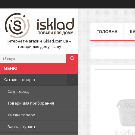
ГОЛОВНА
К
Інтернет-магазин iSklad.com.ua –
товари для дому і саду
Каталог товарів
Сад і город
Товари для прибирання
Дитячі товари
Ванна і туалет