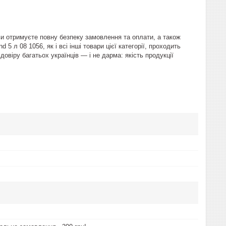
ви отримуєте повну безпеку замовлення та оплати, а також
5 л 08 1056, як і всі інші товари цієї категорії, проходить
довіру багатьох українців — і не дарма: якість продукції