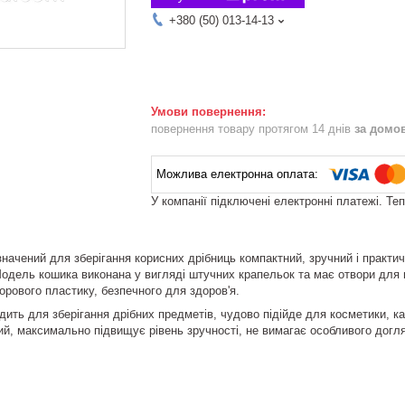
+380 (50) 013-14-13
повернення товару протягом 14 днів
за домо
У компанії підключені електронні платежі. Те
начений для зберігання корисних дрібниць компактний, зручний і практи
одель кошика виконана у вигляді штучних крапельок та має отвори для 
орового пластику, безпечного для здоров'я.
дить для зберігання дрібних предметів, чудово підійде для косметики, 
кий, максимально підвищує рівень зручності, не вимагає особливого догл