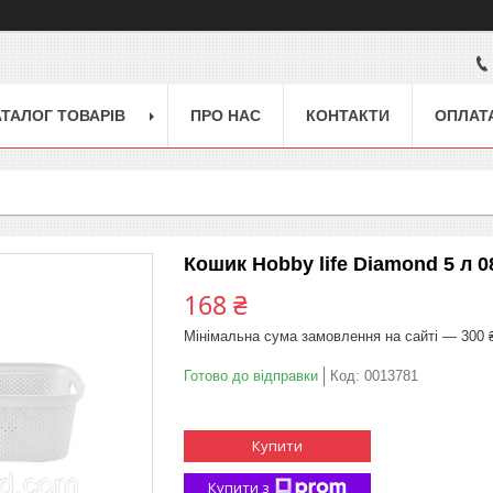
АТАЛОГ ТОВАРІВ
ПРО НАС
КОНТАКТИ
ОПЛАТА
Кошик Hobby life Diamond 5 л 0
168 ₴
Мінімальна сума замовлення на сайті — 300 
Готово до відправки
Код:
0013781
Купити
Купити з