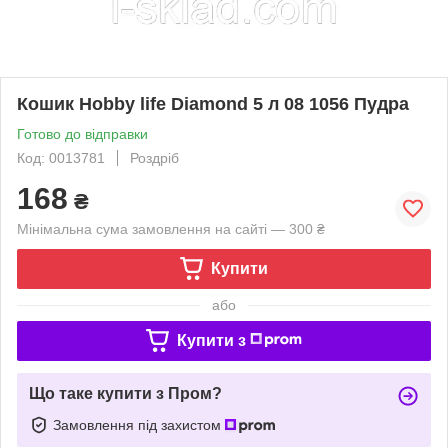
Кошик Hobby life Diamond 5 л 08 1056 Пудра
Готово до відправки
Код: 0013781
Роздріб
168
₴
Мінімальна сума замовлення на сайті — 300 ₴
Купити
або
Купити з
Що таке купити з Пром?
Замовлення під захистом