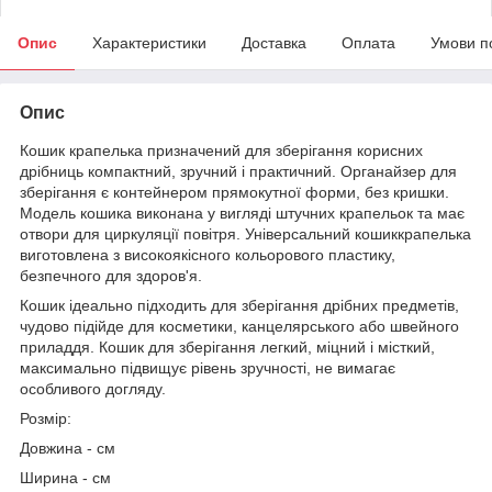
Опис
Характеристики
Доставка
Оплата
Умови п
Опис
Кошик крапелька призначений для зберігання корисних
дрібниць компактний, зручний і практичний. Органайзер для
зберігання є контейнером прямокутної форми, без кришки.
Модель кошика виконана у вигляді штучних крапельок та має
отвори для циркуляції повітря. Універсальний кошиккрапелька
виготовлена з високоякісного кольорового пластику,
безпечного для здоров'я.
Кошик ідеально підходить для зберігання дрібних предметів,
чудово підійде для косметики, канцелярського або швейного
приладдя. Кошик для зберігання легкий, міцний і місткий,
максимально підвищує рівень зручності, не вимагає
особливого догляду.
Розмір:
Довжина - см
Ширина - см