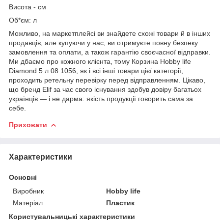
Висота - см
Об*єм: л
Можливо, на маркетплейсі ви знайдете схожі товари й в інших
продавців, але купуючи у нас, ви отримуєте повну безпеку
замовлення та оплати, а також гарантію своєчасної відправки.
Ми дбаємо про кожного клієнта, тому Корзина Hobby life
Diamond 5 л 08 1056, як і всі інші товари цієї категорії,
проходить ретельну перевірку перед відправленням. Цікаво,
що бренд Elif за час свого існування здобув довіру багатьох
українців — і не дарма: якість продукції говорить сама за
себе.
Приховати
Характеристики
Основні
Виробник
Hobby life
Матеріал
Пластик
Користувальницькі характеристики