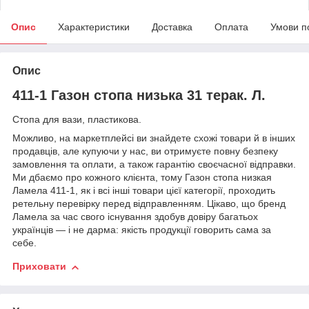
Опис
Характеристики
Доставка
Оплата
Умови п
Опис
411-1 Газон стопа низька 31 терак. Л.
Стопа для вази, пластикова.
Можливо, на маркетплейсі ви знайдете схожі товари й в інших
продавців, але купуючи у нас, ви отримуєте повну безпеку
замовлення та оплати, а також гарантію своєчасної відправки.
Ми дбаємо про кожного клієнта, тому Газон стопа низкая
Ламела 411-1, як і всі інші товари цієї категорії, проходить
ретельну перевірку перед відправленням. Цікаво, що бренд
Ламела за час свого існування здобув довіру багатьох
українців — і не дарма: якість продукції говорить сама за
себе.
Приховати