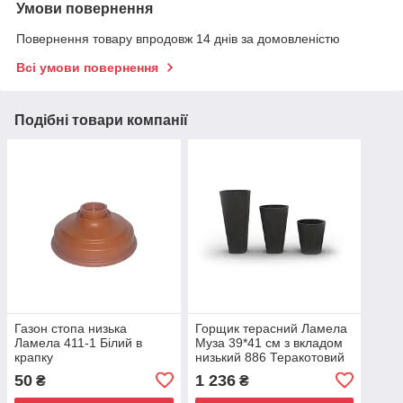
Умови повернення
Повернення товару впродовж 14 днів за домовленістю
Всі умови повернення
Подібні товари компанії
Газон стопа низька
Горщик терасний Ламела
Ламела 411-1 Білий в
Муза 39*41 см з вкладом
крапку
низький 886 Теракотовий
50
1 236
₴
₴